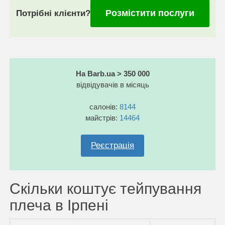
Розмістити послуги
Потрібні клієнти?
На Barb.ua > 350 000
відвідувачів в місяць
салонів:
8144
майстрів:
14464
Реєстрація
Скільки коштує тейпування
плеча в Ірпені