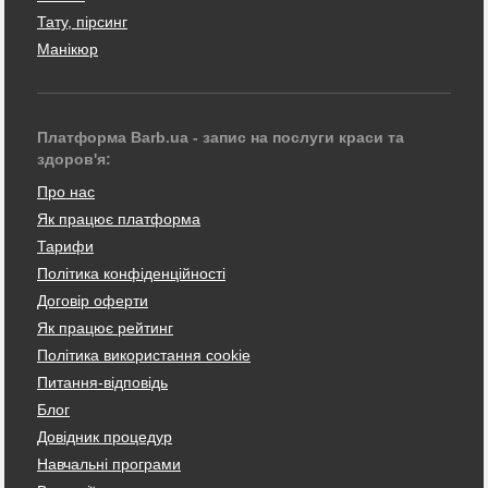
Тату, пірсинг
Манікюр
Платформа Barb.ua - запис на послуги краси та
здоров'я:
Про нас
Як працює платформа
Тарифи
Політика конфіденційності
Договір оферти
Як працює рейтинг
Політика використання cookie
Питання-відповідь
Блог
Довідник процедур
Навчальні програми