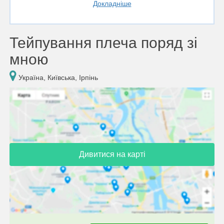
Докладніше
Тейпування плеча поряд зі
мною
Україна, Київська, Ірпінь
Дивитися на карті