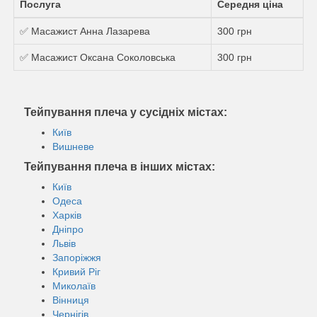
Послуга
Середня ціна
✅ Масажист Анна Лазарева
300 грн
✅ Масажист Оксана Соколовська
300 грн
Тейпування плеча у сусідніх містах:
Київ
Вишневе
Тейпування плеча в інших містах:
Київ
Одеса
Харків
Дніпро
Львів
Запоріжжя
Кривий Ріг
Миколаїв
Вінниця
Чернігів