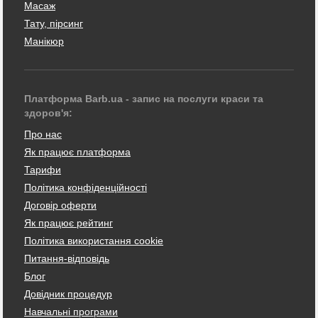
Масаж
Тату, пірсинг
Манікюр
Платформа Barb.ua - запис на послуги краси та
здоров'я:
Про нас
Як працює платформа
Тарифи
Політика конфіденційності
Договір оферти
Як працює рейтинг
Політика використання cookie
Питання-відповідь
Блог
Довідник процедур
Навчальні програми