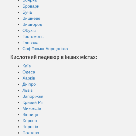
Бровари
Буча
Вишневе
Вишгород
Обухів
Гостомель
Глеваха
Софіївська Борщагівка
Кислотний педикюр в інших містах:
Київ
Одеса
Харків
Дніпро
Львів
Запоріжжя
Кривий Ріг
Миколаїв
Вінниця
Херсон
Чернігів
Полтава