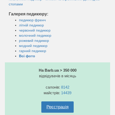
стопами
Галерея педикюру:
педикюр френч
літній педикюр
червоний педикюр
молочний педикюр
рожевий педикюр
модний педикюр
гарний педикюр
Всі фото
На Barb.ua > 350 000
відвідувачів в місяць
салонів:
8142
майстрів:
14439
Реєстрація