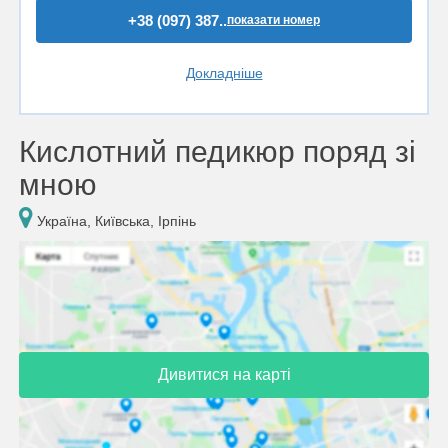
+38 (097) 387..
показати номер
Докладніше
Кислотний педикюр поряд зі
мною
Україна, Київська, Ірпінь
Дивитися на карті