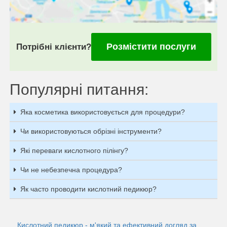
Розмістити послуги
Потрібні клієнти?
Популярні питання:
Яка косметика використовується для процедури?
Чи використовуються обрізні інструменти?
Які переваги кислотного пілінгу?
Чи не небезпечна процедура?
Як часто проводити кислотний педикюр?
Кислотний педикюр - м'який та ефективний догляд за