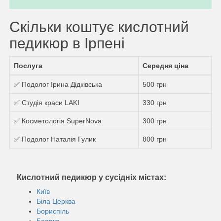
Скільки коштує кислотний
педикюр в Ірпені
Послуга
Середня ціна
✅ Подолог Ірина Дідківська
500 грн
✅ Студія краси LAKI
330 грн
✅ Косметологія SuperNova
300 грн
✅ Подолог Наталія Гулик
800 грн
Кислотний педикюр у сусідніх містах:
Київ
Біла Церква
Бориспіль
Боярка