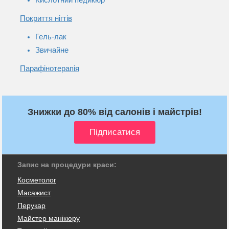
Покриття нігтів
Гель-лак
Звичайне
Парафінотерапія
Знижки до 80% від салонів і майстрів!
Запис на процедури краси:
Косметолог
Масажист
Перукар
Майстер манікюру