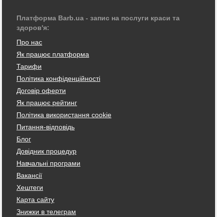
Платформа Barb.ua - запис на послуги краси та
здоров'я:
Про нас
Як працює платформа
Тарифи
Політика конфіденційності
Договір оферти
Як працює рейтинг
Політика використання cookie
Питання-відповідь
Блог
Довідник процедур
Навчальні програми
Вакансії
Хештеги
Карта сайту
Знижки в телеграм