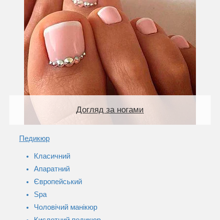
Догляд за ногами
Педикюр
Класичний
Апаратний
Європейський
Spa
Чоловічий манікюр
Кислотний педикюр