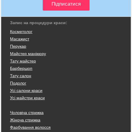
Запис на процедури краси:
Косметолог
Масажист
Перукар
Майстер манікюру
Тату майстер
Барбершоп
Тату салон
Подолог
Усі салони краси
Усі майстри краси
Чоловіча стрижка
Жіноча стрижка
Фарбування волосся