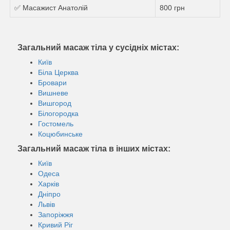
✅ Масажист Анатолій
800 грн
Загальний масаж тіла у сусідніх містах:
Київ
Біла Церква
Бровари
Вишневе
Вишгород
Білогородка
Гостомель
Коцюбинське
Загальний масаж тіла в інших містах:
Київ
Одеса
Харків
Дніпро
Львів
Запоріжжя
Кривий Ріг