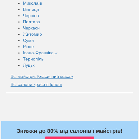
Миколаїв
Вінниця
Чернігів
Полтава
Черкаси
Житомир
Суми
Рівне
Івано-Франківськ
Тернопіль
Луцьк
Всі майстри: Класичний масаж
Всі салони краси в Ірпені
Знижки до 80% від салонів і майстрів!