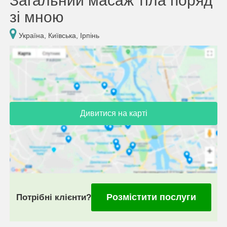
Загальний масаж тіла поряд
зі мною
Україна, Київська, Ірпінь
Дивитися на карті
Розмістити послуги
Потрібні клієнти?