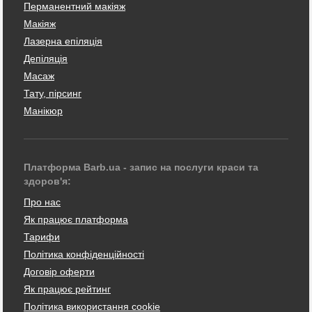
Перманентний макіяж
Макіяж
Лазерна епіляція
Депіляція
Масаж
Тату, пірсинг
Манікюр
Платформа Barb.ua - запис на послуги краси та
здоров'я:
Про нас
Як працює платформа
Тарифи
Політика конфіденційності
Договір оферти
Як працює рейтинг
Політика використання cookie