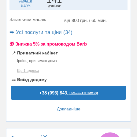
Додати
відгук
дзвінок
Загальний масаж
від 800 грн. / 60 мин.
➡️ Усі послуги та ціни (34)
🎁 Знижка 5% за промокодом Barb
📍
Приватний кабінет
Ірпінь, принимаю дома
Ще 1 адреса
🚗
Виїзд додому
+38 (093) 843..
показати номер
Докладніше