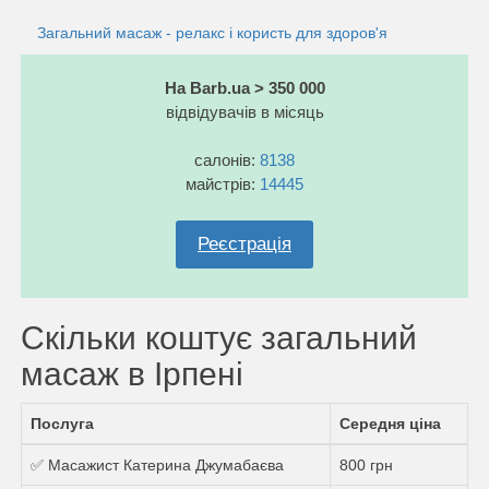
Загальний масаж - релакс і користь для здоров'я
На Barb.ua > 350 000
відвідувачів в місяць
салонів:
8138
майстрів:
14445
Реєстрація
Скільки коштує загальний
масаж в Ірпені
Послуга
Середня ціна
✅ Масажист Катерина Джумабаєва
800 грн