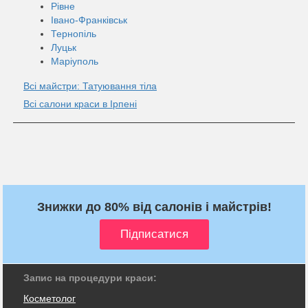
Рівне
Івано-Франківськ
Тернопіль
Луцьк
Маріуполь
Всі майстри: Татуювання тіла
Всі салони краси в Ірпені
Знижки до 80% від салонів і майстрів!
Запис на процедури краси:
Косметолог