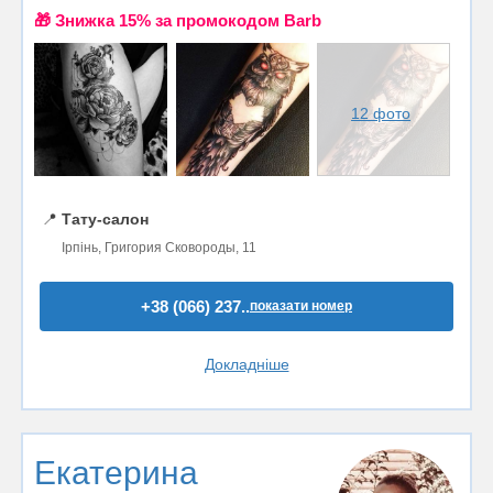
🎁 Знижка 15% за промокодом Barb
12 фото
📍
Тату-салон
Ірпінь, Григория Сковороды, 11
+38 (066) 237..
показати номер
Докладніше
Екатерина