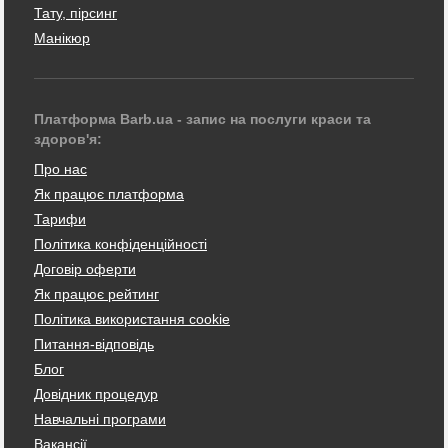
Тату, пірсинг
Манікюр
Платформа Barb.ua - запис на послуги краси та
здоров'я:
Про нас
Як працює платформа
Тарифи
Політика конфіденційності
Договір оферти
Як працює рейтинг
Політика використання cookie
Питання-відповідь
Блог
Довідник процедур
Навчальні програми
Вакансії