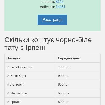
салонів:
8142
майстрів:
14464
Реєстрація
Скільки коштує чорно-біле
тату в Ірпені
Послуга
Середня ціна
✅ Тату Полінезія
1000 грн
✅ Блек Ворк
900 грн
✅ Леттерінг
800 грн
✅ Мінімалізм
650 грн
✅ Трайбл
800 грн