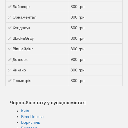
✅ Лайнворк
800 грн
✅ Орнаментал
800 грн
✅ Хэндпоук
800 грн
✅ Black&Gray
800 грн
✅ Віпшейдінг
800 грн
✅ Дотворк
900 грн
✅ Чикано
800 грн
✅ Геометрія
800 грн
Чорно-біле тату у сусідніх містах:
Київ
Біла Церква
Бориспіль
Бровари