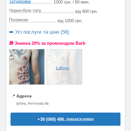
Татуировка
1000 грн. / 60 мин.
Чорно-біле тату
від 800 грн.
Полінезія
від 1000 грн.
➡️ Усі послуги та ціни (56)
🎁 Знижка 20% за промокодом Barb
1 фото
📍
Адреса
Ірпінь, Антонова 9в
+38 (068) 486..
показати номер