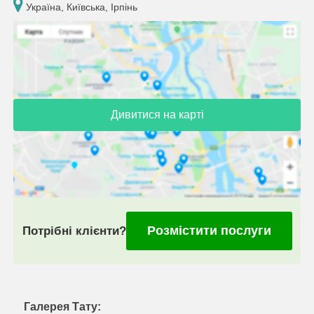
Україна, Київська, Ірпінь
Дивитися на карті
Розмістити послуги
Потрібні клієнти?
Галерея Тату: