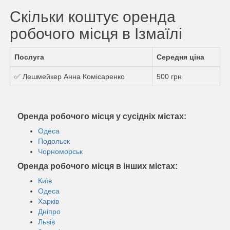
Скільки коштує оренда
робочого місця в Ізмаїлі
Послуга
Середня ціна
✅ Лешмейкер Анна Комісаренко
500 грн
Оренда робочого місця у сусідніх містах:
Одеса
Подольск
Чорноморськ
Оренда робочого місця в інших містах:
Київ
Одеса
Харків
Дніпро
Львів