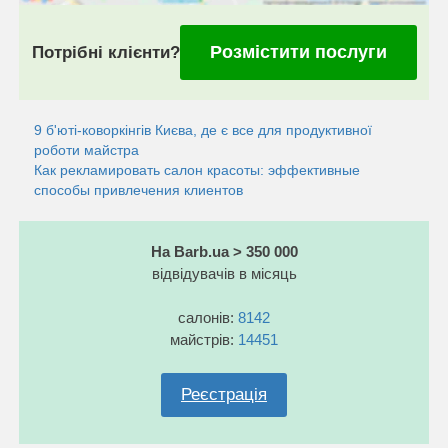
Розмістити послуги
Потрібні клієнти?
9 б'юті-коворкінгів Києва, де є все для продуктивної
роботи майстра
Как рекламировать салон красоты: эффективные
способы привлечения клиентов
На Barb.ua > 350 000
відвідувачів в місяць
салонів:
8142
майстрів:
14451
Реєстрація