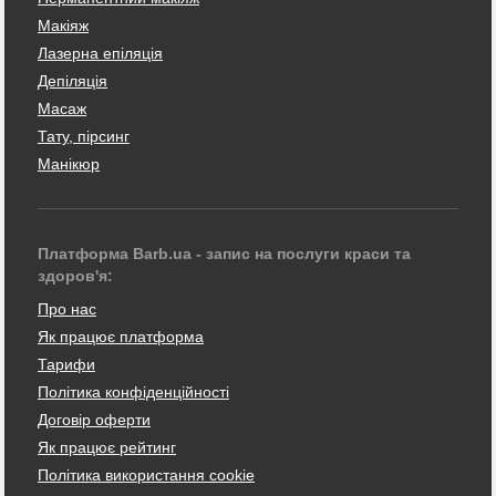
Макіяж
Лазерна епіляція
Депіляція
Масаж
Тату, пірсинг
Манікюр
Платформа Barb.ua - запис на послуги краси та
здоров'я:
Про нас
Як працює платформа
Тарифи
Політика конфіденційності
Договір оферти
Як працює рейтинг
Політика використання cookie