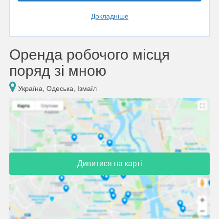
Докладніше
Оренда робочого місця
поряд зі мною
Україна, Одеська, Ізмаїл
Дивитися на карті