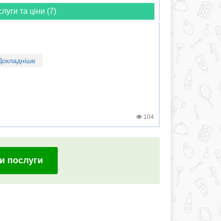
слуги та ціни (7)
Докладніше
104
и послуги