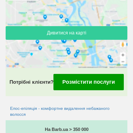
Дивитися на карті
Розмістити послуги
Потрібні клієнти?
Елос-епіляція - комфортне видалення небажаного
волосся
На Barb.ua > 350 000