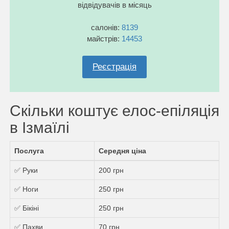
відвідувачів в місяць
салонів:
8139
майстрів:
14453
Реєстрація
Скільки коштує елос-епіляція
в Ізмаїлі
Послуга
Середня ціна
✅ Руки
200 грн
✅ Ноги
250 грн
✅ Бікіні
250 грн
✅ Пахви
70 грн