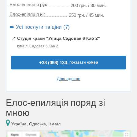
Елос-епіляція рук
200 грн. / 30 мин.
Елос-епіляція ніг
250 грн. / 45 мин.
➡️ Усі послуги та ціни (7)
📍
Студія краси "Улица Садовая 6 Каб 2"
Ізмаїл, Садовая 6 Каб 2
+38 (098) 134..
показати номер
Докладніше
Елос-епиляція поряд зі
мною
Україна, Одеська, Ізмаїл