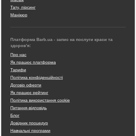
Тату, пірсинг
Манікюр
Платформа Barb.ua - запис на послуги краси та
здоров'я:
Про нас
Як працює платформа
Тарифи
Політика конфіденційності
Договір оферти
Як працює рейтинг
Політика використання cookie
Питання-відповідь
Блог
Довідник процедур
Навчальні програми