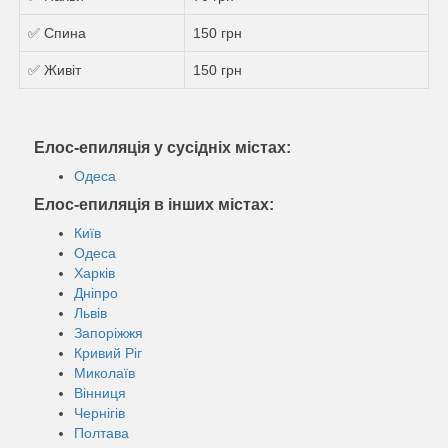
✅ Спина
150 грн
✅ Живіт
150 грн
Елос-епиляція у сусідніх містах:
Одеса
Елос-епиляція в інших містах:
Київ
Одеса
Харків
Дніпро
Львів
Запоріжжя
Кривий Ріг
Миколаїв
Вінниця
Чернігів
Полтава