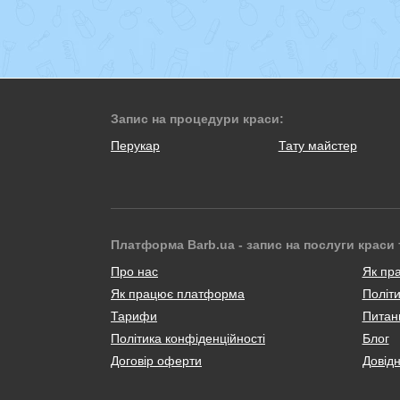
Запис на процедури краси:
Перукар
Тату майстер
Платформа Barb.ua - запис на послуги краси 
Про нас
Як пр
Як працює платформа
Політи
Тарифи
Питанн
Політика конфіденційності
Блог
Договір оферти
Довід