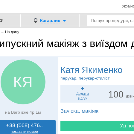
Україн
си
Кагарлик
→
На дому
ипускний макіяж з виїздом 
Катя Якименко
КЯ
перукар, перукар-стиліст
100
Додати
дзвін
відгук
Зачіска, макіяж
на Barb вже 4р 1м
+38 (068) 476..
Усі по
показати номер