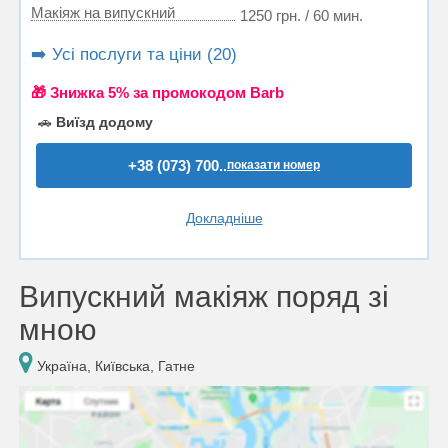
Макіяж на випускний
1250 грн. / 60 мин.
➡️ Усі послуги та ціни (20)
🎁 Знижка 5% за промокодом Barb
🚗
Виїзд додому
+38 (073) 700..
показати номер
Докладніше
Випускний макіяж поряд зі
мною
Україна, Київська, Гатне