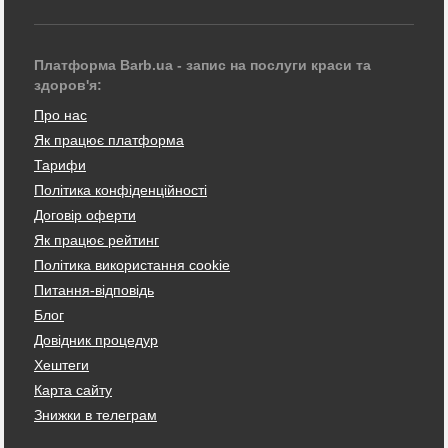
Платформа Barb.ua - запис на послуги краси та
здоров'я:
Про нас
Як працює платформа
Тарифи
Політика конфіденційності
Договір оферти
Як працює рейтинг
Політика використання cookie
Питання-відповідь
Блог
Довідник процедур
Хештеги
Карта сайту
Знижки в телеграм