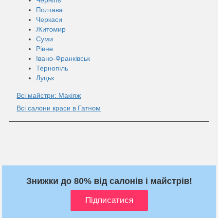
Полтава
Черкаси
Житомир
Суми
Рівне
Івано-Франківськ
Тернопіль
Луцьк
Всі майстри: Макіяж
Всі салони краси в Гатном
Знижки до 80% від салонів і майстрів!