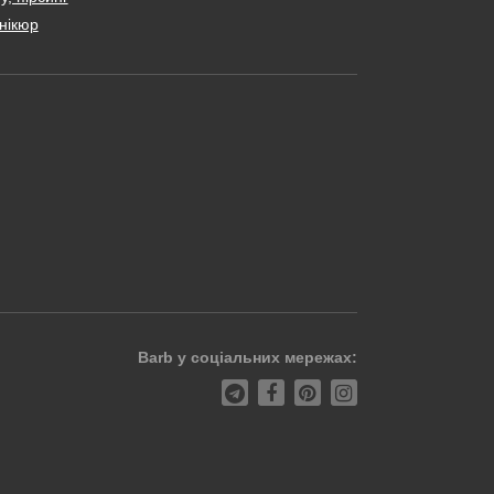
нікюр
Barb у соціальних мережах: