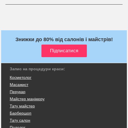
Знижки до 80% від салонів і майстрів!
Запис на процедури краси:
Косметолог
Масажист
Перукар
Майстер манікюру
Тату майстер
Барбершоп
Тату салон
Подолог