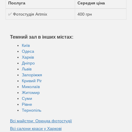
Послуга
Середня ціна
✅ Фотостудiя Artmix
400 грн
Темний зал в інших містах:
Київ
Одеса
Харків
Дніпро
Львів
Запоріжжя
Кривий Ріг
Миколаїв
Житомир
Суми
Рівне
Тернопіль
Всі майстри: Оренда фотостудії
Всі салони краси у Харкові