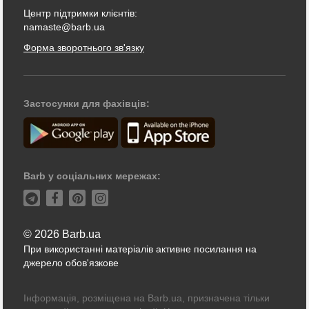
Центр підтримки клієнтів:
namaste@barb.ua
Форма зворотнього зв'язку
Застосунки для фахівців:
Barb у соціальних мережах:
© 2026 Barb.ua
При використанні матеріалів активне посилання на
джерело обов'язкове
Інформація, розміщена на Barb.ua, призначена тільки