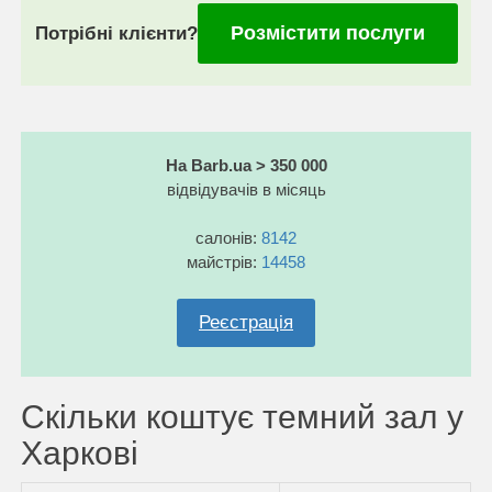
Розмістити послуги
Потрібні клієнти?
На Barb.ua > 350 000
відвідувачів в місяць
салонів:
8142
майстрів:
14458
Реєстрація
Скільки коштує темний зал у
Харкові