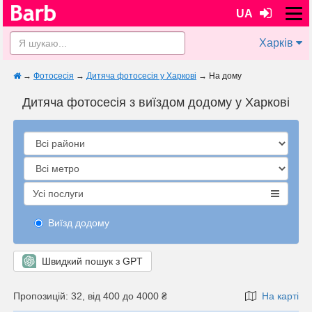
UA
Харків
→
Фотосесія
→
Дитяча фотосесія у Харкові
→
На дому
Дитяча фотосесія з виїздом додому у Харкові
Усі послуги
Виїзд додому
Швидкий пошук з GPT
Пропозицій: 32, від 400 до 4000 ₴
На карті