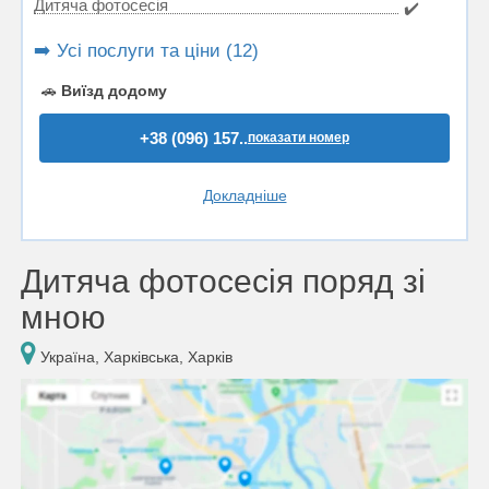
Дитяча фотосесія
✔️
➡️ Усі послуги та ціни (12)
🚗
Виїзд додому
+38 (096) 157..
показати номер
Докладніше
Дитяча фотосесія поряд зі
мною
Україна, Харківська, Харків