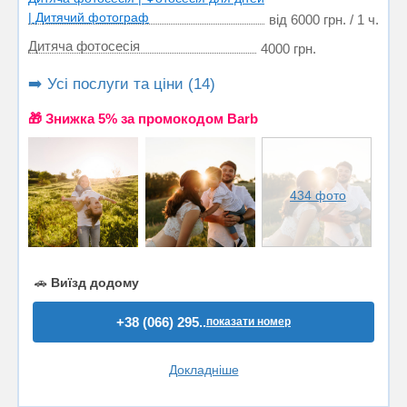
| Дитячий фотограф
від 6000 грн. / 1 ч.
Дитяча фотосесія
4000 грн.
➡️ Усі послуги та ціни (14)
🎁 Знижка 5% за промокодом Barb
434 фото
🚗
Виїзд додому
+38 (066) 295..
показати номер
Докладніше