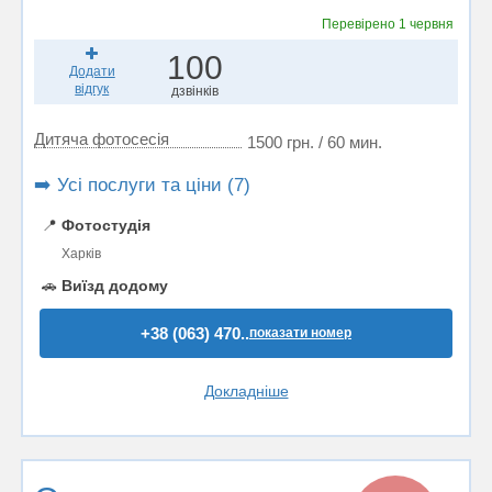
Перевірено
1 червня
100
Додати
відгук
дзвінків
Дитяча фотосесія
1500 грн. / 60 мин.
➡️ Усі послуги та ціни (7)
📍
Фотостудія
Харків
🚗
Виїзд додому
+38 (063) 470..
показати номер
Докладніше