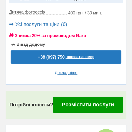
Дитяча фотосесія
400 грн. / 30 мин.
➡️ Усі послуги та ціни (6)
🎁 Знижка 20% за промокодом Barb
🚗
Виїзд додому
+38 (097) 750..
показати номер
Докладніше
Розмістити послуги
Потрібні клієнти?