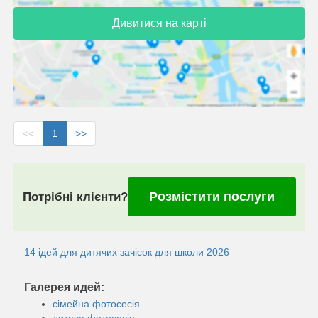
Дивитися на карті
<<
1
>>
Розмістити послуги
Потрібні клієнти?
14 ідей для дитячих зачісок для школи 2026
Галерея идей:
сімейна фотосесія
дитяча фотосесія