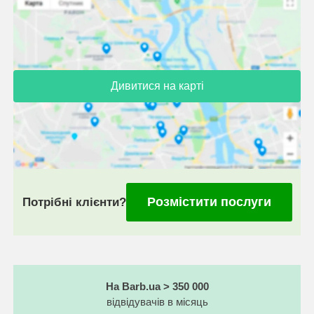
Дивитися на карті
Розмістити послуги
Потрібні клієнти?
На Barb.ua > 350 000
відвідувачів в місяць