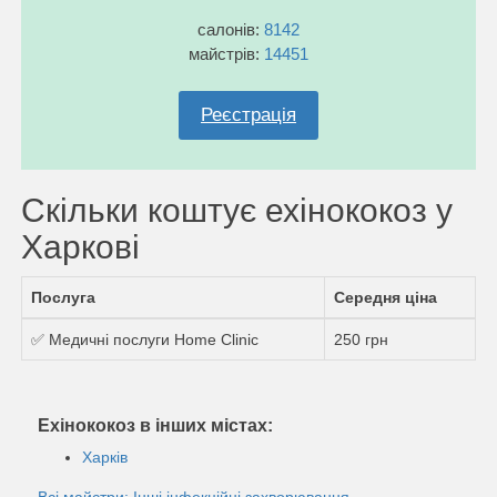
салонів:
8142
майстрів:
14451
Реєстрація
Скільки коштує ехінококоз у
Харкові
Послуга
Середня ціна
✅ Медичні послуги Home Clinic
250 грн
Ехінококоз в інших містах:
Харків
Всі майстри: Інші інфекційні захворювання