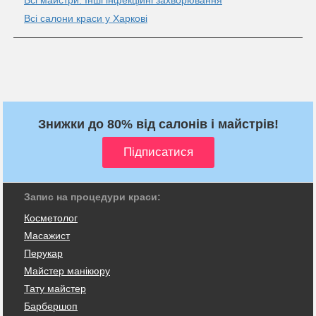
Всі салони краси у Харкові
Знижки до 80% від салонів і майстрів!
Запис на процедури краси:
Косметолог
Масажист
Перукар
Майстер манікюру
Тату майстер
Барбершоп