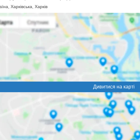
їна, Харківська, Харків
Дивитися на карті