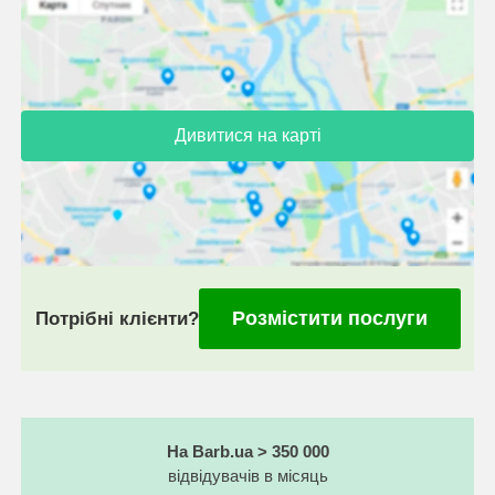
Дивитися на карті
Розмістити послуги
Потрібні клієнти?
На Barb.ua > 350 000
відвідувачів в місяць