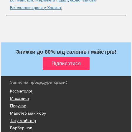
Всі салони краси у Харкові
Знижки до 80% від салонів і майстрів!
Запис на процедури краси:
Косметолог
Масажист
Перукар
Майстер манікюру
Тату майстер
Барбершоп