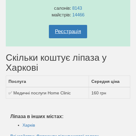
салонів:
8143
майстрів:
14466
Реєстрація
Скільки коштує ліпаза у
Харкові
Послуга
Середня ціна
✅ Медичні послуги Home Clinic
160 грн
Ліпаза в інших містах:
Харків
Всі майстри: Ферменти підшлункової залози