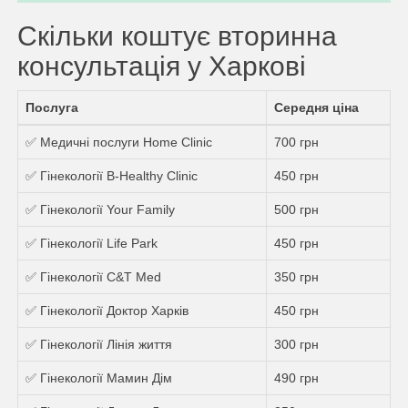
Скільки коштує вторинна
консультація у Харкові
Послуга
Середня ціна
✅ Медичні послуги Home Clinic
700 грн
✅ Гінекології B-Healthy Clinic
450 грн
✅ Гінекології Your Family
500 грн
✅ Гінекології Life Park
450 грн
✅ Гінекології C&T Med
350 грн
✅ Гінекології Доктор Харків
450 грн
✅ Гінекології Лінія життя
300 грн
✅ Гінекології Мамин Дім
490 грн