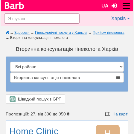
UA
Харків
→
Здоров’я
→
Гінекологічні послуги у Харкові
→
Прийом гінеколога
→
Вторинна консультація гінеколога
Вторинна консультація гінеколога Харків
Вторинна консультація гінеколога
Швидкий пошук з GPT
Пропозицій: 27, від 300 до 950 ₴
На карті
Home Clinic
H