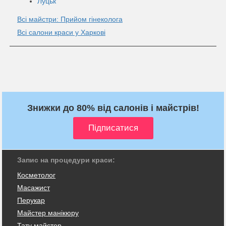
Луцьк
Всі майстри: Прийом гінеколога
Всі салони краси у Харкові
Знижки до 80% від салонів і майстрів!
Запис на процедури краси:
Косметолог
Масажист
Перукар
Майстер манікюру
Тату майстер