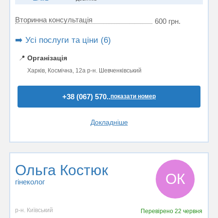
Вторинна консультація
600 грн.
➡️ Усі послуги та ціни (6)
📍
Організація
Харків, Космічна, 12а р-н. Шевченківський
+38 (067) 570..
показати номер
Докладніше
Ольга Костюк
ОК
гінеколог
р-н. Київський
Перевірено
22 червня