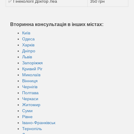
✅ Гінекології Доктор Леа
350 грн
Вторинна консультація в інших містах:
Київ
Одеса
Харків
Дніпро
Львів
Запоріжжя
Кривий Ріг
Миколаїв
Вінниця
Чернігів
Полтава
Черкаси
Житомир
Суми
Рівне
Івано-Франківськ
Тернопіль