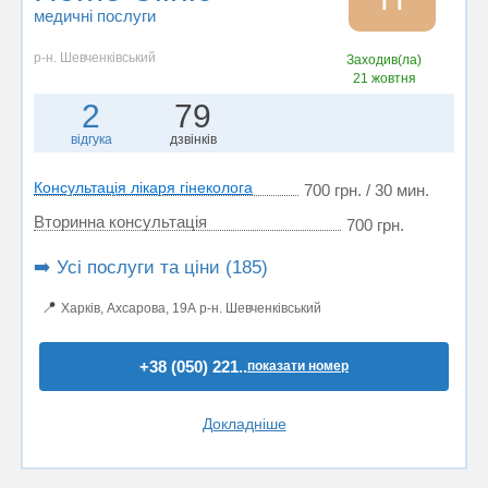
медичні послуги
р-н. Шевченківський
Заходив(ла)
21 жовтня
2
79
відгука
дзвінків
Консультація лікаря гінеколога
700 грн. / 30 мин.
Вторинна консультація
700 грн.
➡️ Усі послуги та ціни (185)
📍
Харків, Ахсарова, 19А р-н. Шевченківський
+38 (050) 221..
показати номер
Докладніше