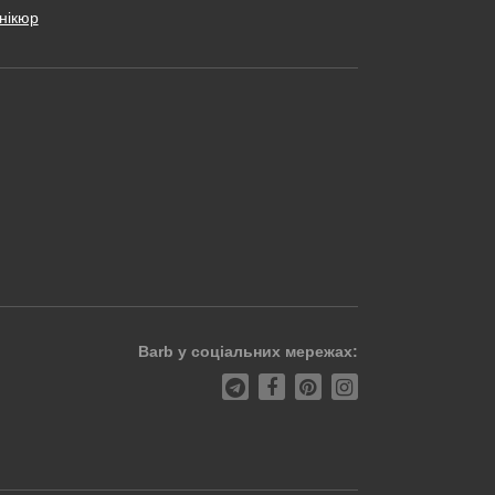
нікюр
Barb у соціальних мережах: