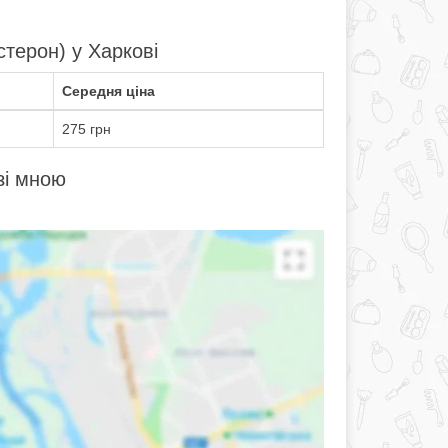
стерон) у Харкові
Середня ціна
275 грн
зі мною