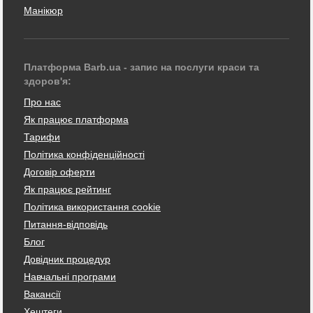
Манікюр
Платформа Barb.ua - запис на послуги краси та
здоров'я:
Про нас
Як працює платформа
Тарифи
Політика конфіденційності
Договір оферти
Як працює рейтинг
Політика використання cookie
Питання-відповідь
Блог
Довідник процедур
Навчальні програми
Вакансії
Хештеги