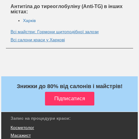
Антитіла до тиреоглобуліну (Anti-TG) в інших
містах:
Харків
Всі майстри: Гормони щитоподібної залози
Всі салони краси у Харкові
Знижки до 80% від салонів і майстрів!
Запис на процедури краси:
Косметолог
Масажист