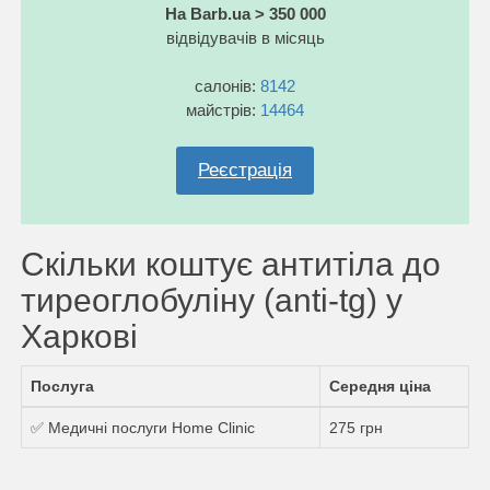
На Barb.ua > 350 000
відвідувачів в місяць
салонів:
8142
майстрів:
14464
Реєстрація
Скільки коштує антитіла до
тиреоглобуліну (anti-tg) у
Харкові
Послуга
Середня ціна
✅ Медичні послуги Home Clinic
275 грн