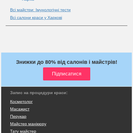
Всі майстри: Імунологічні тести
Всі салони краси у Харкові
Знижки до 80% від салонів і майстрів!
Запис на процедури краси:
Косметолог
Масажист
Перукар
Майстер манікюру
Тату майстер