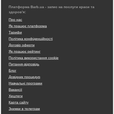
Платформа Barb.ua - запис на послуги краси та
здоров'я:
Про нас
Як працює платформа
Тарифи
Політика конфіденційності
Договір оферти
Як працює рейтинг
Політика використання cookie
Питання-відповідь
Блог
Довідник процедур
Навчальні програми
Вакансії
Хештеги
Карта сайту
Знижки в телеграм