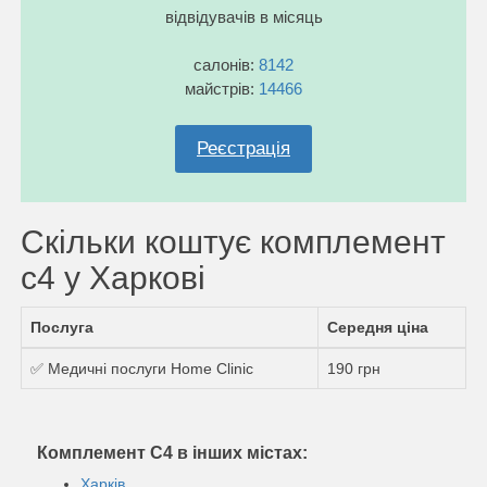
відвідувачів в місяць
салонів:
8142
майстрів:
14466
Реєстрація
Скільки коштує комплемент
c4 у Харкові
Послуга
Середня ціна
✅ Медичні послуги Home Clinic
190 грн
Комплемент C4 в інших містах:
Харків