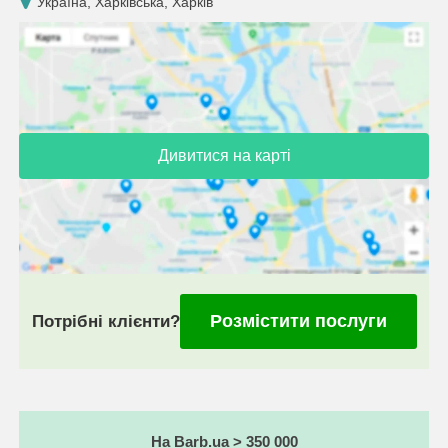
Україна, Харківська, Харків
Дивитися на карті
Розмістити послуги
Потрібні клієнти?
На Barb.ua > 350 000