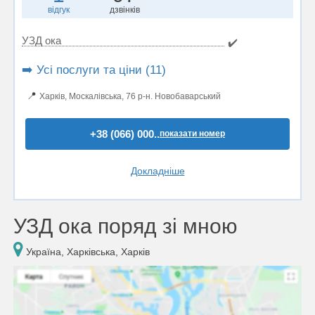
відгук
дзвінків
УЗД ока
✔️
➡️ Усі послуги та ціни (11)
📍
Харків, Москалівська, 76 р-н. Новобаварський
+38 (066) 000..
показати номер
Докладніше
УЗД ока поряд зі мною
Україна, Харківська, Харків