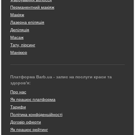
Перманентний макіяж
Макіяж
Лазерна епіляція
Депіляція
Масаж
Тату, пірсинг
Манікюр
Платформа Barb.ua - запис на послуги краси та
здоров'я:
Про нас
Як працює платформа
Тарифи
Політика конфіденційності
Договір оферти
Як працює рейтинг