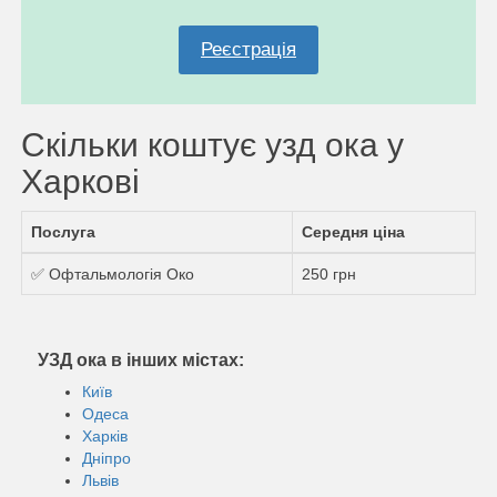
Реєстрація
Скільки коштує узд ока у
Харкові
Послуга
Середня ціна
✅ Офтальмологія Око
250 грн
УЗД ока в інших містах:
Київ
Одеса
Харків
Дніпро
Львів