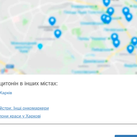
цитонін в інших містах:
Харків
йстри: Інші онкомаркери
лони краси у Харкові