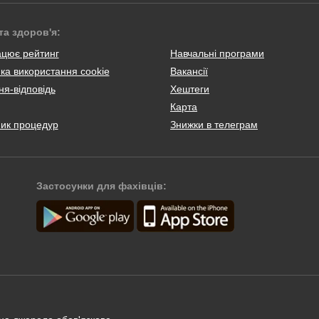
та здоров'я:
ацює рейтинг
Навчальні програми
ка використання cookie
Вакансії
я-відповідь
Хештеги
Карта
ник процедур
Знижки в телеграм
Застосунки для фахівців: