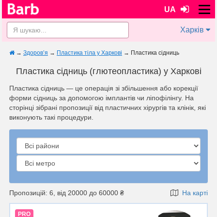
UA
Харків
→
Здоров’я
→
Пластика тіла у Харкові
→
Пластика сідниць
Пластика сідниць (глютеопластика) у Харкові
Пластика сідниць — це операція зі збільшення або корекції
форми сідниць за допомогою імплантів чи ліпофілінгу. На
сторінці зібрані пропозиції від пластичних хірургів та клінік, які
виконують такі процедури.
Пропозицій: 6, від 20000 до 60000 ₴
На карті
PRO