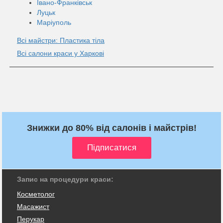
Івано-Франківськ
Луцьк
Маріуполь
Всі майстри: Пластика тіла
Всі салони краси у Харкові
Знижки до 80% від салонів і майстрів!
Запис на процедури краси:
Косметолог
Масажист
Перукар