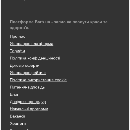
Платформа Barb.ua - запис на послуги краси та
здоров'я:
Про нас
Як працює платформа
Тарифи
Політика конфіденційності
Договір оферти
Як працює рейтинг
Політика використання cookie
Питання-відповідь
Блог
Довідник процедур
Навчальні програми
Вакансії
Хештеги