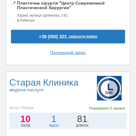
📍
Пластична хірургія "Центр Современной
Пластической Хирургии"
Харків, вулиця Шевченка, 142
м.Київська
+38 (050) 323..
показати номер
Попередній запис
Старая Клиника
медичні послуги
метро Левада
Перевірено
5 червня
10
1
81
балів
відгук
дзвінок