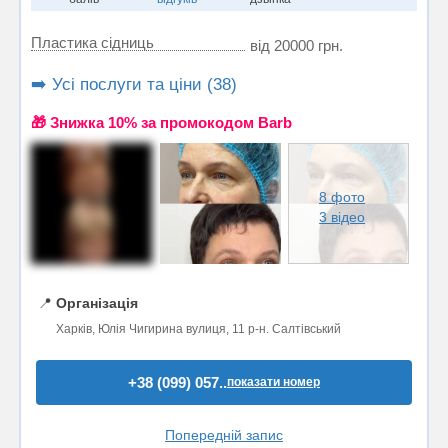
Пластика сідниць
від 20000 грн.
➡️ Усі послуги та ціни (38)
🎁 Знижка 10% за промокодом Barb
8 фото
3 відео
📍
Організація
Харків, Юлія Чигирина вулиця, 11 р-н. Салтівський
+38 (099) 057..
показати номер
Попередній запис