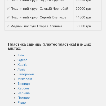
✅ Пластичний хірург Олексій Чернобай
20000 грн
✅ Пластичний хірург Сергей Клепиков
44500 грн
✅ Медичні послуги Старая Клиника
33000 грн
Пластика сідниць (глютеопластика) в інших
містах:
Київ
Одеса
Харків
Львів
Запоріжжя
Миколаїв
Вінниця
Херсон
Чернігів
Полтава
Рівне