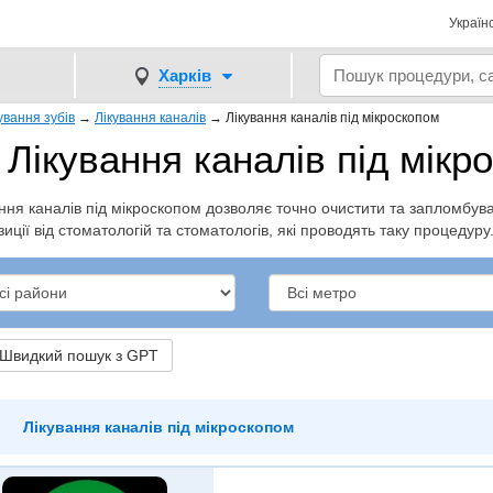
Україн
Харків
ування зубів
→
Лікування каналів
→
Лікування каналів під мікроскопом
Лікування каналів під мікр
ння каналів під мікроскопом дозволяє точно очистити та запломбувати
иції від стоматологій та стоматологів, які проводять таку процедуру
видкий пошук з GPT
Лікування каналів під мікроскопом