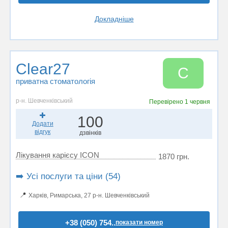
Докладніше
Clear27
C
приватна стоматологія
р-н. Шевченківський
Перевірено
1 червня
100
Додати
відгук
дзвінків
Лікування карієсу ICON
1870 грн.
➡️ Усі послуги та ціни (54)
📍
Харків, Римарська, 27 р-н. Шевченківський
+38 (050) 754..
показати номер