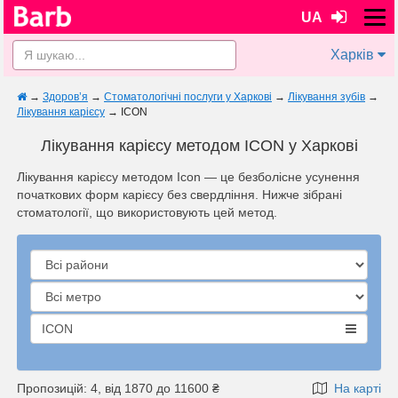
UA
Харків
→
Здоров’я
→
Стоматологічні послуги у Харкові
→
Лікування зубів
→
Лікування карієсу
→
ICON
Лікування карієсу методом ICON у Харкові
Лікування карієсу методом Icon — це безболісне усунення
початкових форм карієсу без свердління. Нижче зібрані
стоматології, що використовують цей метод.
ICON
Пропозицій: 4, від 1870 до 11600 ₴
На карті