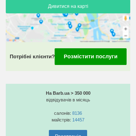
Дивитися на карті
Розмістити послуги
Потрібні клієнти?
На Barb.ua > 350 000
відвідувачів в місяць
салонів:
8136
майстрів:
14457