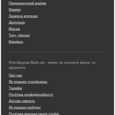
Перманентний макіяж
Макіяж
Лазерна епіляція
Депіляція
Масаж
Тату, пірсинг
Манікюр
Платформа Barb.ua - запис на послуги краси та
здоров'я:
Про нас
Як працює платформа
Тарифи
Політика конфіденційності
Договір оферти
Як працює рейтинг
Політика використання cookie