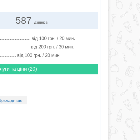
587
дзвінків
від 100 грн. / 20 мин.
від 200 грн. / 30 мин.
від 100 грн. / 20 мин.
луги та ціни (20)
Докладніше