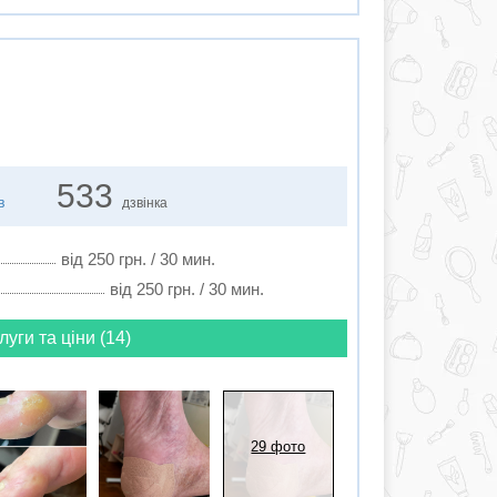
533
в
дзвінка
від 250 грн. / 30 мин.
від 250 грн. / 30 мин.
луги та ціни (14)
29 фото