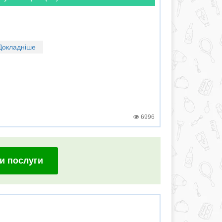
Докладніше
6996
и послуги