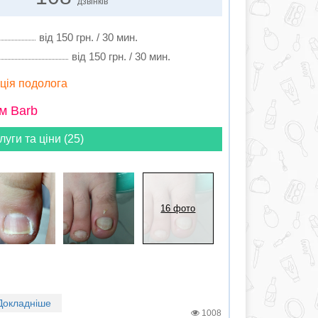
дзвінків
від 150 грн. / 30 мин.
від 150 грн. / 30 мин.
ація подолога
м Barb
луги та ціни (25)
16 фото
Докладніше
1008