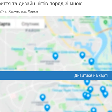
иття та дизайн нігтів поряд зі мною
їна, Харківська, Харків
Дивитися на карті