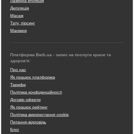
Лазерна епіляція
Депіляція
Масаж
Тату, пірсинг
Манікюр
Платформа Barb.ua - запис на послуги краси та
здоров'я:
Про нас
Як працює платформа
Тарифи
Політика конфіденційності
Договір оферти
Як працює рейтинг
Політика використання cookie
Питання-відповідь
Блог