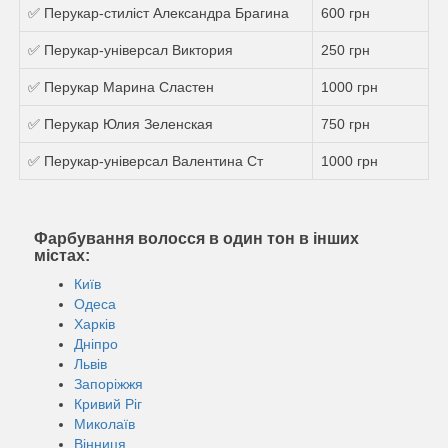
✅ Перукар-стиліст Александра Брагина
600 грн
✅ Перукар-універсал Виктория
250 грн
✅ Перукар Марина Сластен
1000 грн
✅ Перукар Юлия Зеленская
750 грн
✅ Перукар-універсал Валентина Ст
1000 грн
Фарбування волосся в один тон в інших
містах:
Київ
Одеса
Харків
Дніпро
Львів
Запоріжжя
Кривий Ріг
Миколаїв
Вінниця