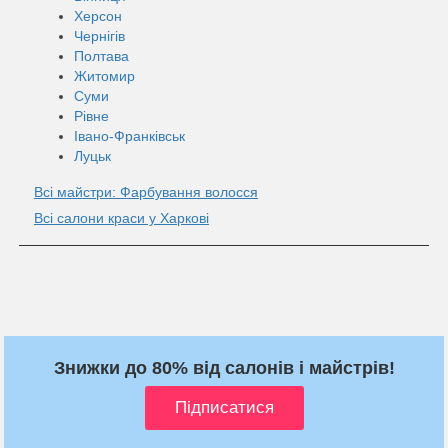
Херсон
Чернігів
Полтава
Житомир
Суми
Рівне
Івано-Франківськ
Луцьк
Всі майстри: Фарбування волосся
Всі салони краси у Харкові
Знижки до 80% від салонів і майстрів!