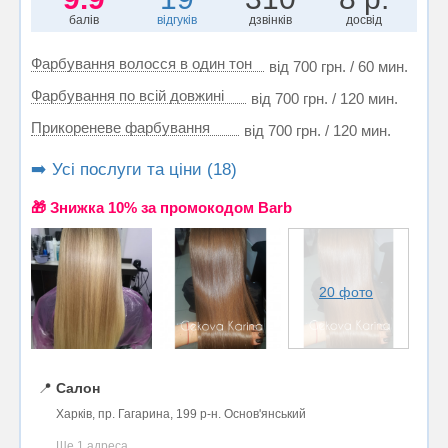
балів
відгуків
дзвінків
досвід
Фарбування волосся в один тон
від 700 грн. / 60 мин.
Фарбування по всій довжині
від 700 грн. / 120 мин.
Прикореневе фарбування
від 700 грн. / 120 мин.
➡️ Усі послуги та ціни (18)
🎁 Знижка 10% за промокодом Barb
20 фото
📍
Салон
Харків, пр. Гагарина, 199 р-н. Основ'янський
Ще 1 адреса