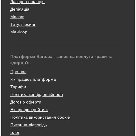
Лазерна епіляція
Депіляція
Масаж
Тату, пірсинг
Манікюр
Платформа Barb.ua - запис на послуги краси та
здоров'я:
Про нас
Як працює платформа
Тарифи
Політика конфіденційності
Договір оферти
Як працює рейтинг
Політика використання cookie
Питання-відповідь
Блог