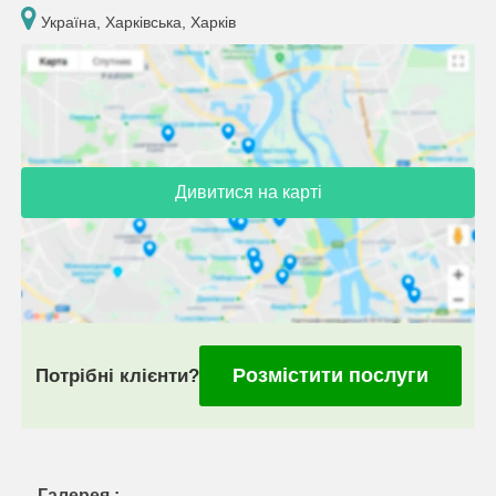
Україна, Харківська, Харків
Дивитися на карті
Розмістити послуги
Потрібні клієнти?
Галерея :