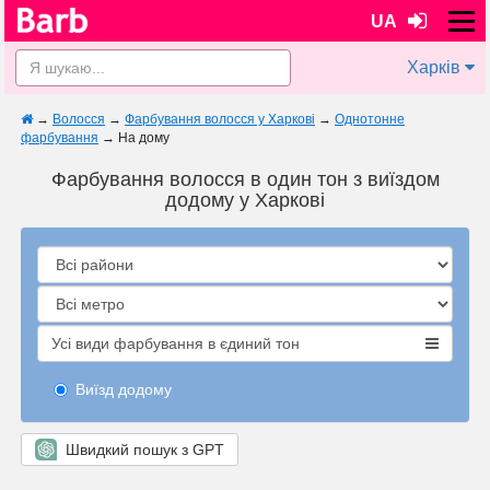
UA
Харків
→
Волосся
→
Фарбування волосся у Харкові
→
Однотонне
фарбування
→
На дому
Фарбування волосся в один тон з виїздом
додому у Харкові
Усі види фарбування в єдиний тон
Виїзд додому
Швидкий пошук з GPT