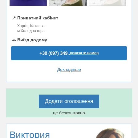
📍
Приватний кабінет
Харків, Катаева
м.Холодна гора
🚗
Виїзд додому
+38 (097) 349..
показати номер
Докладніше
Додати оголошення
це безкоштовно
Виктория