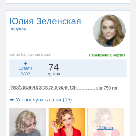
Юлия Зеленская
перукар
метро Історичний музей
Перевірено
8 червня
74
Додати
відгук
дзвінка
Фарбування волосся в один тон
від 750 грн.
➡️ Усі послуги та ціни (16)
11 фото