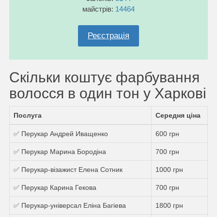
майстрів:
14464
Реєстрація
Скільки коштує фарбування
волосся в один тон у Харкові
Послуга
Середня ціна
✅ Перукар Андрей Иващенко
600 грн
✅ Перукар Марина Бородіна
700 грн
✅ Перукар-візажист Елена Сотник
1000 грн
✅ Перукар Карина Гекова
700 грн
✅ Перукар-універсал Еліна Багіева
1800 грн