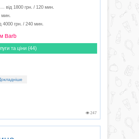
від 1800 грн. / 120 мин.
0 мин.
д 4000 грн. / 240 мин.
м Barb
луги та ціни (44)
Докладніше
247