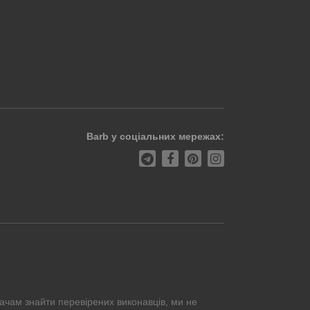
Barb у соціальних мережах:
ачам знайти перевірених виконавців, ми не