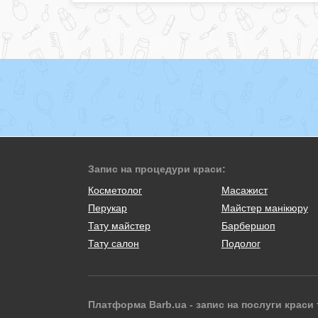
Запис на процедури краси:
Косметолог
Масажист
Перукар
Майстер манікюру
Тату майстер
Барбершоп
Тату салон
Подолог
Платформа Barb.ua - запис на послуги краси 