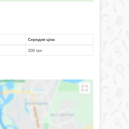
Середня ціна
200 грн