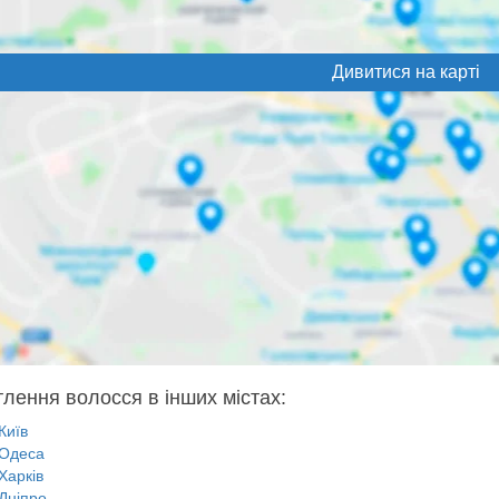
Дивитися на карті
тлення волосся в інших містах:
Київ
Одеса
Харків
Дніпро