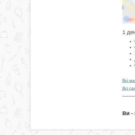
1 ден
Всі ма
Всі са
Ви -