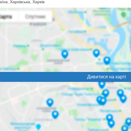
їна, Харківська, Харків
Дивитися на карті