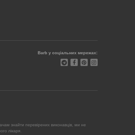
Barb у соціальних мережах:
ачам знайти перевірених виконавців, ми не
ого лікаря.