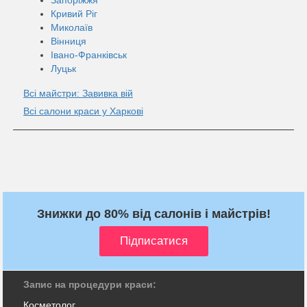
Кривий Ріг
Миколаїв
Вінниця
Івано-Франківськ
Луцьк
Всі майстри: Завивка вій
Всі салони краси у Харкові
Знижки до 80% від салонів і майстрів!
Запис на процедури краси:
Косметолог