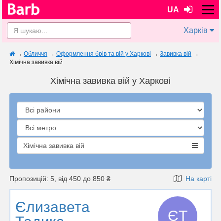
UA
Харків
→
Обличчя
→
Оформлення брів та вій у Харкові
→
Завивка вій
→
Хімічна завивка вій
Хімічна завивка вій у Харкові
Хімічна завивка вій
Пропозицій: 5, від 450 до 850 ₴
На карті
Єлизавета
ЄТ