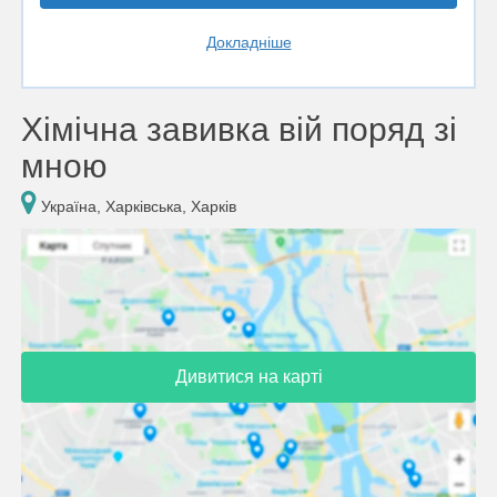
Докладніше
Хімічна завивка вій поряд зі
мною
Україна, Харківська, Харків
Дивитися на карті