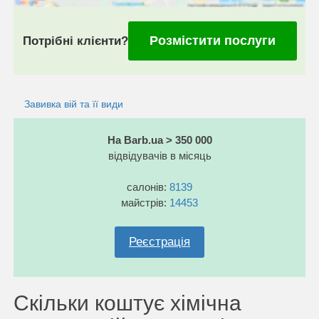
Розмістити послуги
Потрібні клієнти?
Завивка вій та її види
На Barb.ua > 350 000
відвідувачів в місяць
салонів:
8139
майстрів:
14453
Реєстрація
Скільки коштує хімічна