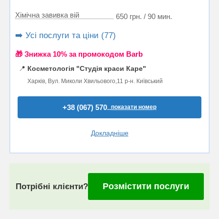
Хімічна завивка вій
650 грн. / 90 мин.
➡️ Усі послуги та ціни (77)
🎁 Знижка 10% за промокодом Barb
📍
Косметологія "Студія краси Каре"
Харків, Вул. Миколи Хвильового,11 р-н. Київський
+38 (067) 570..
показати номер
Докладніше
Розмістити послуги
Потрібні клієнти?