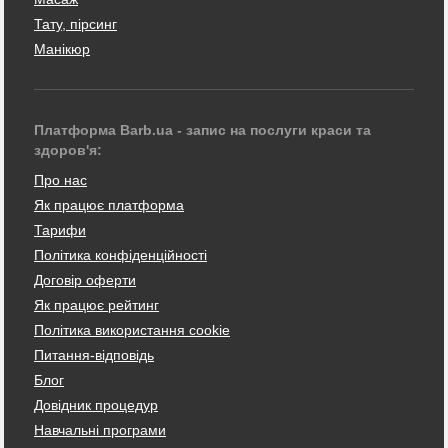
Тату, пірсинг
Манікюр
Платформа Barb.ua - запис на послуги краси та
здоров'я:
Про нас
Як працює платформа
Тарифи
Політика конфіденційності
Договір оферти
Як працює рейтинг
Політика використання cookie
Питання-відповідь
Блог
Довідник процедур
Навчальні програми