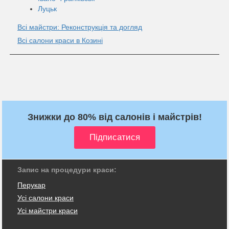
Луцьк
Всі майстри: Реконструкція та догляд
Всі салони краси в Козині
Знижки до 80% від салонів і майстрів!
Запис на процедури краси:
Перукар
Усі салони краси
Усі майстри краси