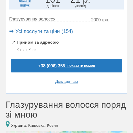
Додати
відгук
дзвінок
досвід
Глазурування волосся
2000 грн.
➡️ Усі послуги та ціни (154)
📍
Прийом за адресою
Козин, Козин
+38 (096) 355..
показати номер
Докладніше
Глазурування волосся поряд
зі мною
Україна, Київська, Козин