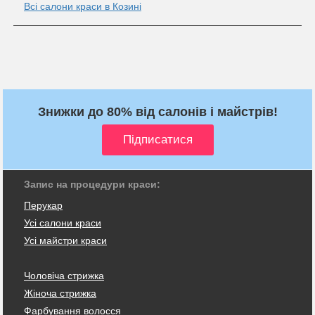
Всі салони краси в Козині
Знижки до 80% від салонів і майстрів!
Запис на процедури краси:
Перукар
Усі салони краси
Усі майстри краси
Чоловіча стрижка
Жіноча стрижка
Фарбування волосся