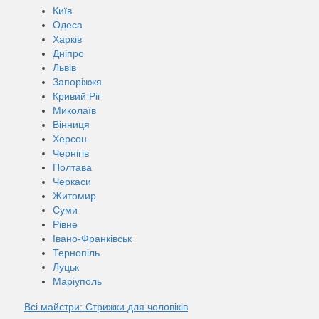
Київ
Одеса
Харків
Дніпро
Львів
Запоріжжя
Кривий Ріг
Миколаїв
Вінниця
Херсон
Чернігів
Полтава
Черкаси
Житомир
Суми
Рівне
Івано-Франківськ
Тернопіль
Луцьк
Маріуполь
Всі майстри: Стрижки для чоловіків