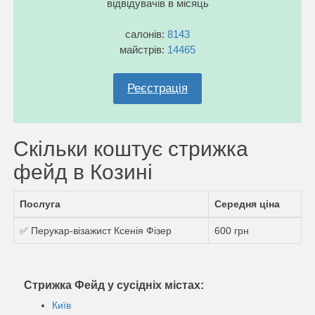
відвідувачів в місяць
салонів:
8143
майстрів:
14465
Реєстрація
Скільки коштує стрижка
фейд в Козині
Послуга
Середня ціна
✅ Перукар-візажист Ксенія Фізер
600 грн
Стрижка Фейд у сусідніх містах:
Київ