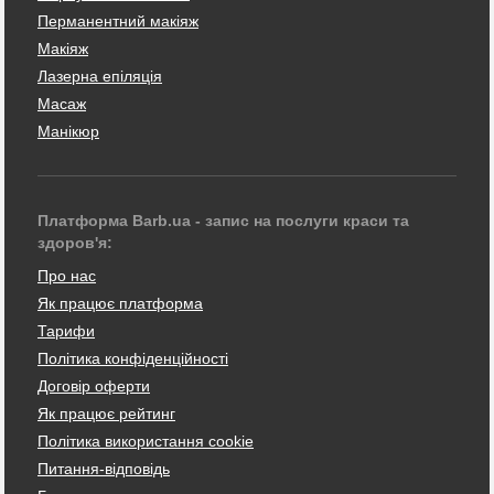
Перманентний макіяж
Макіяж
Лазерна епіляція
Масаж
Манікюр
Платформа Barb.ua - запис на послуги краси та
здоров'я:
Про нас
Як працює платформа
Тарифи
Політика конфіденційності
Договір оферти
Як працює рейтинг
Політика використання cookie
Питання-відповідь