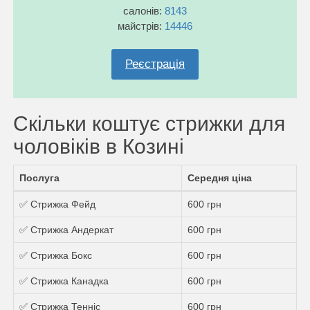
салонів:
8143
майстрів:
14446
Реєстрація
Скільки коштує стрижки для
чоловіків в Козині
Послуга
Середня ціна
✅ Стрижка Фейд
600 грн
✅ Стрижка Андеркат
600 грн
✅ Стрижка Бокс
600 грн
✅ Стрижка Канадка
600 грн
✅ Стрижка Теннiс
600 грн