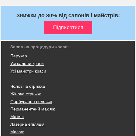
Знижки до 80% від салонів і майстрів!
Запис на процедури краси:
Перукар
Усі салони краси
Усі майстри краси
Чоловіча стрижка
Жіноча стрижка
Фарбування волосся
Перманентний макіяж
Макіяж
Лазерна епіляція
Масаж