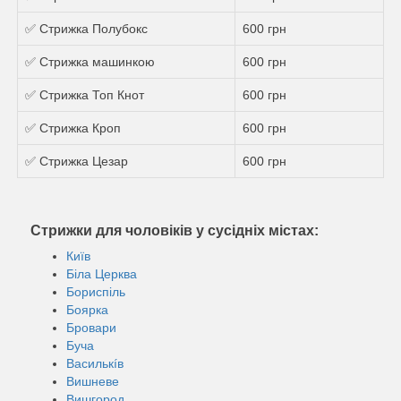
✅ Стрижка Полубокс
600 грн
✅ Стрижка машинкою
600 грн
✅ Стрижка Топ Кнот
600 грн
✅ Стрижка Кроп
600 грн
✅ Стрижка Цезар
600 грн
Стрижки для чоловіків у сусідніх містах:
Київ
Біла Церква
Бориспіль
Боярка
Бровари
Буча
Василькíв
Вишневе
Вишгород