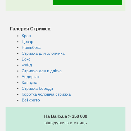
Галерея Стрижек:
Кроп
Цезар
Напівбокс
Стрижка для хлопчика
Бокс
Фейд
Стрижка для підлітка
Андеркат
Канадка
Стрижка бороди
Коротка чоловіча стрижка
Всі фото
На Barb.ua > 350 000
відвідувачів в місяць