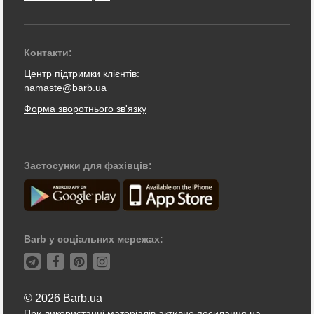
Контакти:
Центр підтримки клієнтів:
namaste@barb.ua
Форма зворотнього зв'язку
Застосунки для фахівців:
Barb у соціальних мережах:
© 2026 Barb.ua
При використанні матеріалів активне посилання на