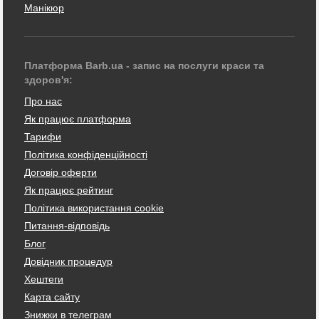
Манікюр
Платформа Barb.ua - запис на послуги краси та
здоров'я:
Про нас
Як працює платформа
Тарифи
Політика конфіденційності
Договір оферти
Як працює рейтинг
Політика використання cookie
Питання-відповідь
Блог
Довідник процедур
Хештеги
Карта сайту
Знижки в телеграм