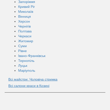
Запоріжжя
Кривий Ріг
Миколаїв
Вінниця
Херсон
Чернігів
Полтава
Черкаси
Житомир
Суми
Рівне
Івано-Франківськ
Тернопіль
Луцьк
Маріуполь
Всі майстри: Чоловіча стрижка
Всі салони краси в Козині