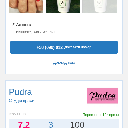
📍
Адреса
Вишневе, Вильямса, 9/1
+38 (096) 012..
показати номер
Докладніше
Pudra
Студія краси
Южная, 13
Перевірено
12 червня
7.2
3
100