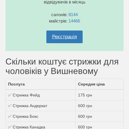
відвідувачів в місяць
салонів:
8144
майстрів:
14466
Реєстрація
Скільки коштує стрижки для
чоловіків у Вишневому
Послуга
Середня ціна
✅ Стрижка Фейд
175 грн
✅ Стрижка Андеркат
600 грн
✅ Стрижка Бокс
600 грн
✅ Стрижка Канадка
600 грн