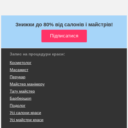
Знижки до 80% від салонів і майстрів!
Запис на процедури краси:
Косметолог
Масажист
Перукар
Майстер манікюру
Тату майстер
Барбершоп
Подолог
Усі салони краси
Усі майстри краси