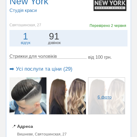
New York
Студія краси
Святошинская, 27
Перевірено
2 червня
1
91
відгук
дзвінок
Стрижки для чоловіків
від 100 грн.
➡️ Усі послуги та ціни (29)
6 фото
📍
Адреса
Вишневе, Святошинская, 27