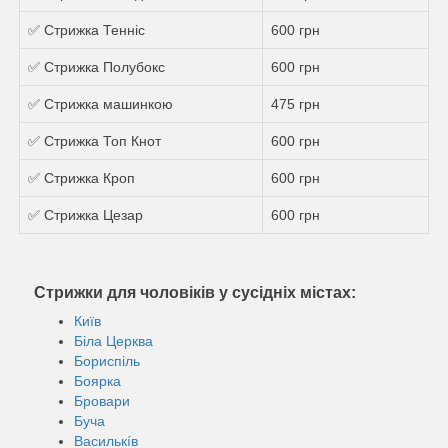
✅ Стрижка Теннiс
600 грн
✅ Стрижка Полубокс
600 грн
✅ Стрижка машинкою
475 грн
✅ Стрижка Топ Кнот
600 грн
✅ Стрижка Кроп
600 грн
✅ Стрижка Цезар
600 грн
Стрижки для чоловіків у сусідніх містах:
Київ
Біла Церква
Бориспіль
Боярка
Бровари
Буча
Василькíв