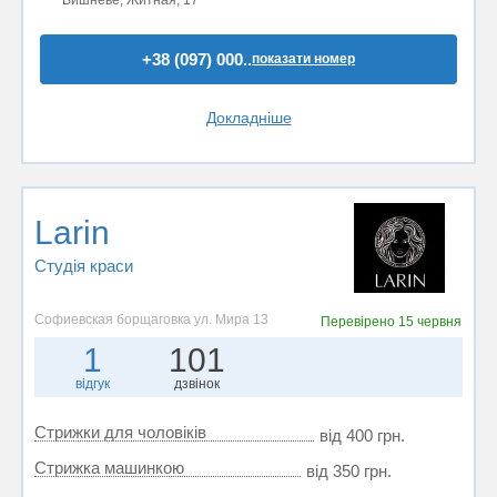
+38 (097) 000..
показати номер
Докладніше
Larin
Студія краси
Софиевская борщаговка ул. Мира 13
Перевірено
15 червня
1
101
відгук
дзвінок
Стрижки для чоловіків
від 400 грн.
Стрижка машинкою
від 350 грн.