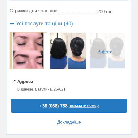
Стрижки для чоловіків
200 грн.
➡️ Усі послуги та ціни (40)
6 фото
📍
Адреса
Вишневе, Ватутина, 25A/21
+38 (068) 788..
показати номер
Докладніше