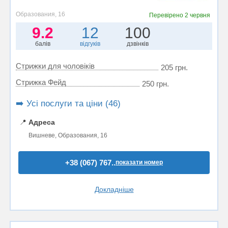
Образования, 16
Перевірено
2 червня
9.2
12
100
балів
відгуків
дзвінків
Стрижки для чоловіків
205 грн.
Стрижка Фейд
250 грн.
➡️ Усі послуги та ціни (46)
📍
Адреса
Вишневе, Образования, 16
+38 (067) 767..
показати номер
Докладніше