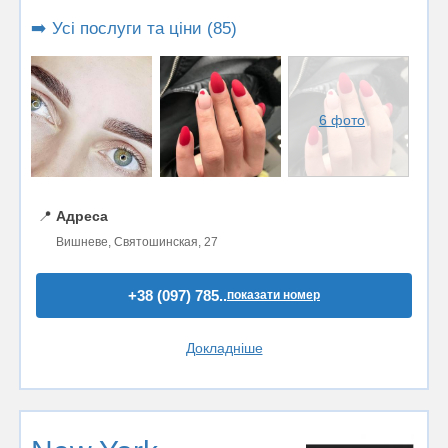
➡️ Усі послуги та ціни (85)
6 фото
📍
Адреса
Вишневе, Святошинская, 27
+38 (097) 785..
показати номер
Докладніше