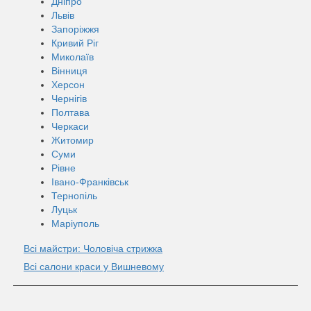
Дніпро
Львів
Запоріжжя
Кривий Ріг
Миколаїв
Вінниця
Херсон
Чернігів
Полтава
Черкаси
Житомир
Суми
Рівне
Івано-Франківськ
Тернопіль
Луцьк
Маріуполь
Всі майстри: Чоловіча стрижка
Всі салони краси у Вишневому