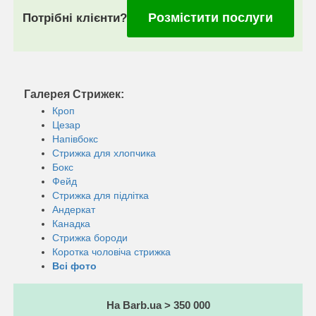
Розмістити послуги
Потрібні клієнти?
Галерея Стрижек:
Кроп
Цезар
Напівбокс
Стрижка для хлопчика
Бокс
Фейд
Стрижка для підлітка
Андеркат
Канадка
Стрижка бороди
Коротка чоловіча стрижка
Всі фото
На Barb.ua > 350 000