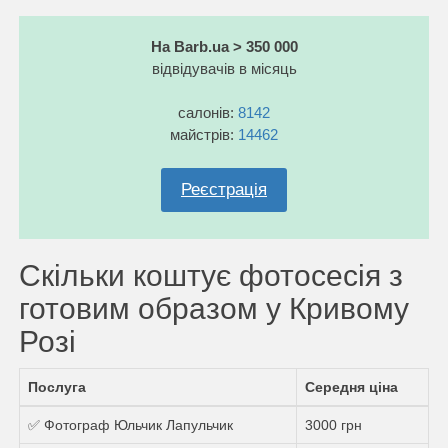
На Barb.ua > 350 000
відвідувачів в місяць
салонів:
8142
майстрів:
14462
Реєстрація
Скільки коштує фотосесія з
готовим образом у Кривому
Розі
Послуга
Середня ціна
✅ Фотограф Юльчик Лапульчик
3000 грн