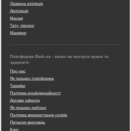
Лазерна епіляція
Депіляція
Масаж
Тату, пірсинг
Манікюр
Платформа Barb.ua - запис на послуги краси та
здоров'я:
Про нас
Як працює платформа
Тарифи
Політика конфіденційності
Договір оферти
Як працює рейтинг
Політика використання cookie
Питання-відповідь
Блог