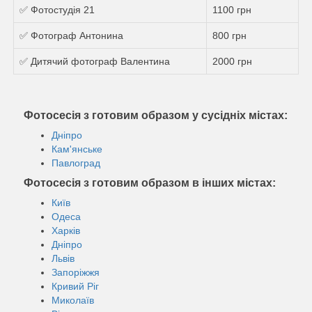
✅ Фотостудiя 21
1100 грн
✅ Фотограф Антонина
800 грн
✅ Дитячий фотограф Валентина
2000 грн
Фотосесія з готовим образом у сусідніх містах:
Дніпро
Кам'янське
Павлоград
Фотосесія з готовим образом в інших містах:
Київ
Одеса
Харків
Дніпро
Львів
Запоріжжя
Кривий Ріг
Миколаїв