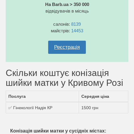
На Barb.ua > 350 000
відвідувачів в місяць
салонів:
8139
майстрів:
14453
Реєстрація
Скільки коштує конізація
шийки матки у Кривому Розі
Послуга
Середня ціна
✅ Гінекології Надія КР
1500 грн
Конізація шийки матки у сусідніх містах: