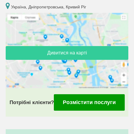
Україна, Дніпропетровська, Кривий Ріг
Дивитися на карті
Розмістити послуги
Потрібні клієнти?