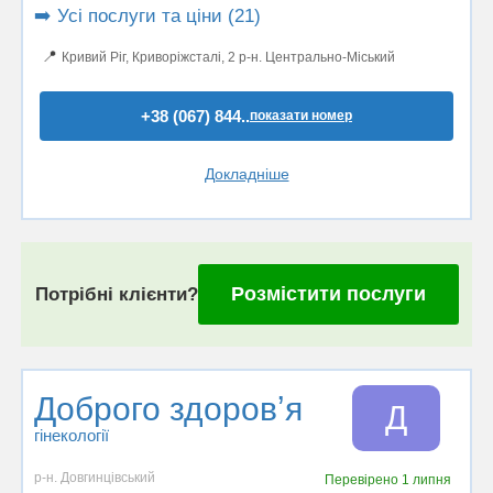
➡️ Усі послуги та ціни (21)
📍
Кривий Ріг, Криворіжсталі, 2 р-н. Центрально-Міський
+38 (067) 844..
показати номер
Докладніше
Розмістити послуги
Потрібні клієнти?
Доброго здоровʼя
Д
гінекології
р-н. Довгинцівський
Перевірено
1 липня