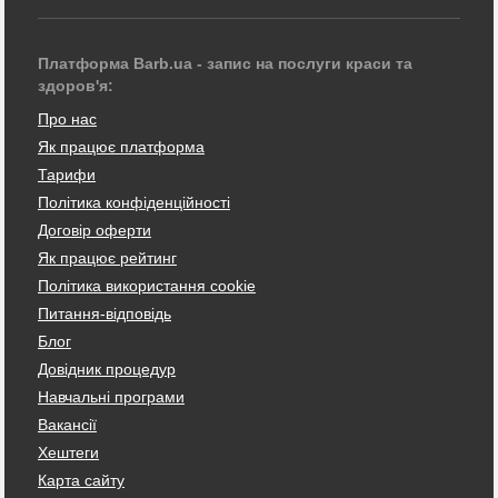
Платформа Barb.ua - запис на послуги краси та
здоров'я:
Про нас
Як працює платформа
Тарифи
Політика конфіденційності
Договір оферти
Як працює рейтинг
Політика використання cookie
Питання-відповідь
Блог
Довідник процедур
Навчальні програми
Вакансії
Хештеги
Карта сайту