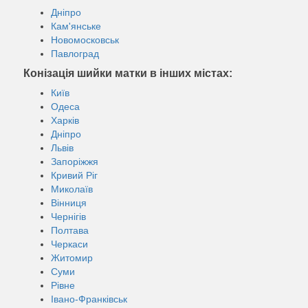
Дніпро
Кам'янське
Новомосковськ
Павлоград
Конізація шийки матки в інших містах:
Київ
Одеса
Харків
Дніпро
Львів
Запоріжжя
Кривий Ріг
Миколаїв
Вінниця
Чернігів
Полтава
Черкаси
Житомир
Суми
Рівне
Івано-Франківськ