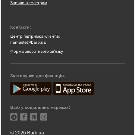
Знижки в телеграм
Контакти:
Центр підтримки клієнтів:
namaste@barb.ua
Форма зворотнього зв'язку
Застосунки для фахівців:
Barb у соціальних мережах:
© 2026 Barb.ua