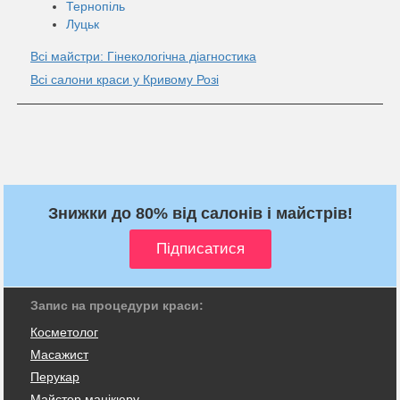
Тернопіль
Луцьк
Всі майстри: Гінекологічна діагностика
Всі салони краси у Кривому Розі
Знижки до 80% від салонів і майстрів!
Запис на процедури краси:
Косметолог
Масажист
Перукар
Майстер манікюру