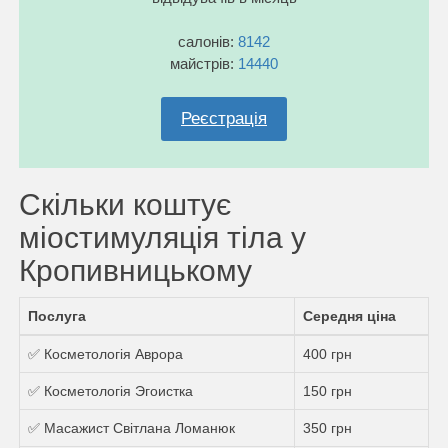
салонів:
8142
майстрів:
14440
Реєстрація
Скільки коштує
міостимуляція тіла у
Кропивницькому
Послуга
Середня ціна
✅ Косметологія Аврора
400 грн
✅ Косметологія Эгоистка
150 грн
✅ Масажист Світлана Ломанюк
350 грн