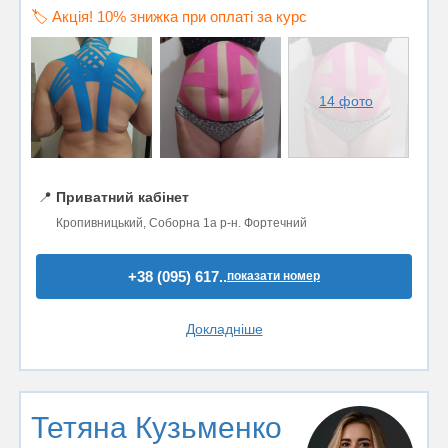
🏷️ Акція! 10% знижка при оплаті за курс
14 фото
📍
Приватний кабінет
Кропивницький, Соборна 1а р-н. Фортечний
+38 (095) 617..
показати номер
Докладніше
Тетяна Кузьменко