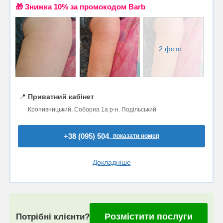
🎁 Знижка 10% за промокодом Barb
2 фото
📍
Приватний кабінет
Кропивницький, Соборна 1а р-н. Подільський
+38 (095) 504..
показати номер
Докладніше
Розмістити послуги
Потрібні клієнти?