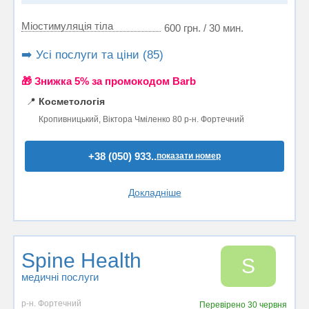
Міостимуляція тіла
600 грн. / 30 мин.
➡️ Усі послуги та ціни (85)
🎁 Знижка 5% за промокодом Barb
📍
Косметологія
Кропивницький, Віктора Чміленко 80 р-н. Фортечний
+38 (050) 933..
показати номер
Докладніше
Spine Health
S
медичні послуги
р-н. Фортечний
Перевірено
30 червня