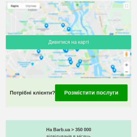
Дивитися на карті
Розмістити послуги
Потрібні клієнти?
На Barb.ua > 350 000
відвідувачів в місяць