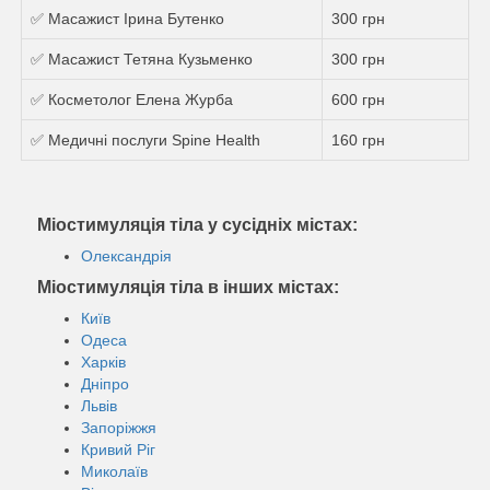
✅ Масажист Ірина Бутенко
300 грн
✅ Масажист Тетяна Кузьменко
300 грн
✅ Косметолог Елена Журба
600 грн
✅ Медичні послуги Spine Health
160 грн
Міостимуляція тіла у сусідніх містах:
Олександрія
Міостимуляція тіла в інших містах:
Київ
Одеса
Харків
Дніпро
Львів
Запоріжжя
Кривий Ріг
Миколаїв