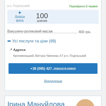
р-н. Подільський
Перевірено
6 червня
100
Додати
відгук
дзвінків
Вакуумно-роликовий масаж
400 грн.
➡️ Усі послуги та ціни (69)
📍
Адреса
Кропивницький, Віктора Чміленка, 67 р-н. Подільський
+38 (095) 427..
показати номер
Докладніше
Ірина Мануйлова