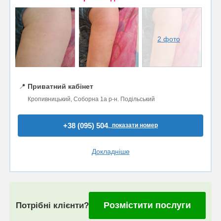
2 фото
📍
Приватний кабінет
Кропивницький, Соборна 1а р-н. Подільський
+38 (095) 504..
показати номер
Докладніше
Розмістити послуги
Потрібні клієнти?