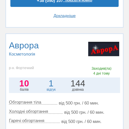
+38 (050) 107..
показати номер
Докладніше
Аврора
Косметологія
р-н. Фортечний
Заходив(ла)
4 дні тому
10
1
144
балів
відгук
дзвінка
Обгортання тіла
від 500 грн. / 60 мин.
Холодні обгортання
від 500 грн. / 60 мин.
Гарячі обгортання
від 500 грн. / 60 мин.