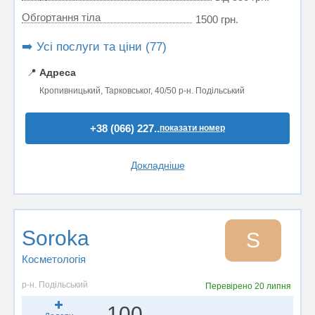
Обгортання тіла
1500 грн.
➡️ Усі послуги та ціни (77)
📍
Адреса
Кропивницький, Тарковськог, 40/50 р-н. Подільський
+38 (066) 227..
показати номер
Докладніше
Soroka
S
Косметологія
р-н. Подільський
Перевірено
20 липня
100