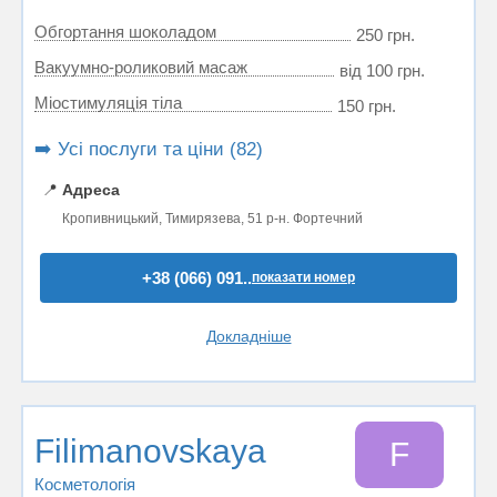
Обгортання шоколадом
250 грн.
Вакуумно-роликовий масаж
від 100 грн.
Міостимуляція тіла
150 грн.
➡️ Усі послуги та ціни (82)
📍
Адреса
Кропивницький, Тимирязева, 51 р-н. Фортечний
+38 (066) 091..
показати номер
Докладніше
Filimanovskaya
F
Косметологія