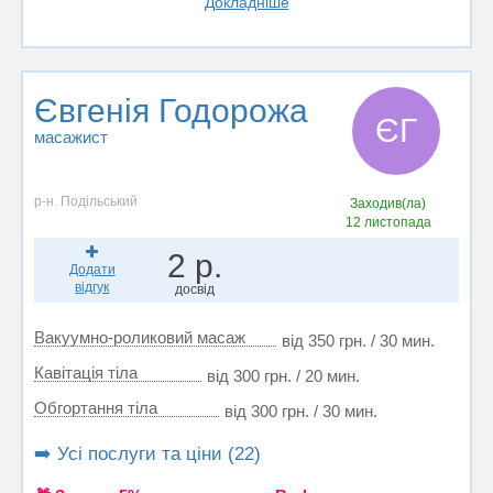
Докладніше
Євгенія Годорожа
ЄГ
масажист
р-н. Подільський
Заходив(ла)
12 листопада
2 р.
Додати
відгук
досвід
Вакуумно-роликовий масаж
від 350 грн. / 30 мин.
Кавітація тіла
від 300 грн. / 20 мин.
Обгортання тіла
від 300 грн. / 30 мин.
➡️ Усі послуги та ціни (22)