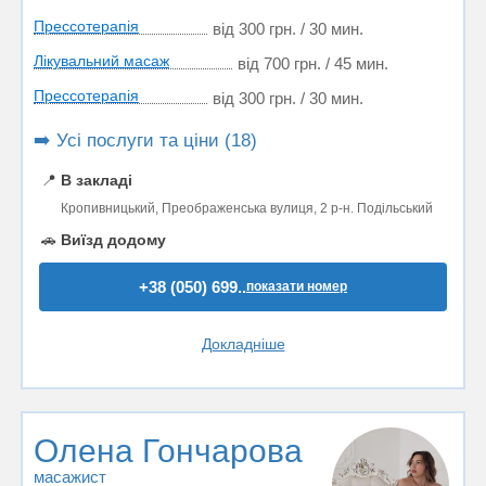
Прессотерапія
від 300 грн. / 30 мин.
Лікувальний масаж
від 700 грн. / 45 мин.
Прессотерапія
від 300 грн. / 30 мин.
➡️ Усі послуги та ціни (18)
📍
В закладі
Кропивницький, Преображенська вулиця, 2 р-н. Подільський
🚗
Виїзд додому
+38 (050) 699..
показати номер
Докладніше
Олена Гончарова
масажист