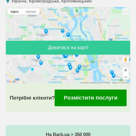
Україна, Кіровоградська, Кропивницький
Дивитися на карті
Розмістити послуги
Потрібні клієнти?
На Barb.ua > 350 000