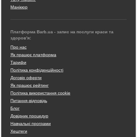
Манікюр
Платформа Barb.ua - запис на послуги краси та
здоров'я:
Про нас
Як працює платформа
Тарифи
Політика конфіденційності
Договір оферти
Як працює рейтинг
Політика використання cookie
Питання-відповідь
Блог
Довідник процедур
Навчальні програми
Хештеги