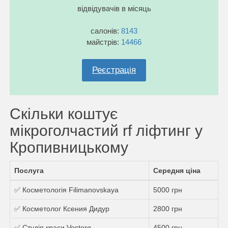
відвідувачів в місяць
салонів:
8143
майстрів:
14466
Реєстрація
Скільки коштує
мікроголчастий rf ліфтинг у
Кропивницькому
Послуга
Середня ціна
✅ Косметологія Filimanovskaya
5000 грн
✅ Косметолог Ксения Дидур
2800 грн
✅ Студія краси Vostorg
4500 грн