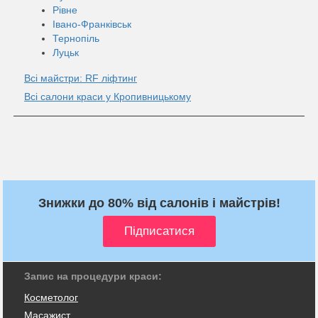
Рівне
Івано-Франківськ
Тернопіль
Луцьк
Всі майстри: RF ліфтинг
Всі салони краси у Кропивницькому
Знижки до 80% від салонів і майстрів!
Запис на процедури краси:
Косметолог
Масажист