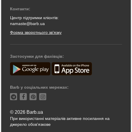
Контакти:
Центр підтримки клієнтів:
namaste@barb.ua
Форма зворотнього зв'язку
Застосунки для фахівців:
Barb у соціальних мережах:
© 2026 Barb.ua
При використанні матеріалів активне посилання на
джерело обов'язкове