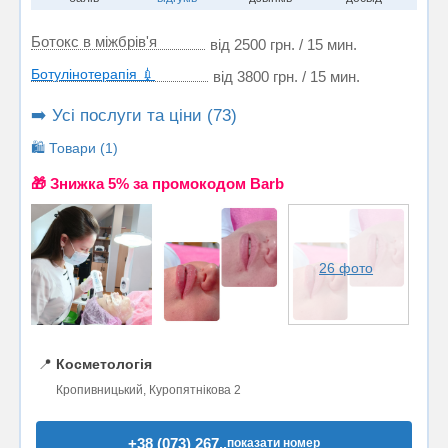
Ботокс в міжбрів'я
від 2500 грн. / 15 мин.
Ботулінотерапія 💉
від 3800 грн. / 15 мин.
➡️ Усі послуги та ціни (73)
🛍️ Товари (1)
🎁 Знижка 5% за промокодом Barb
26 фото
📍
Косметологія
Кропивницький, Куропятнікова 2
+38 (073) 267..
показати номер