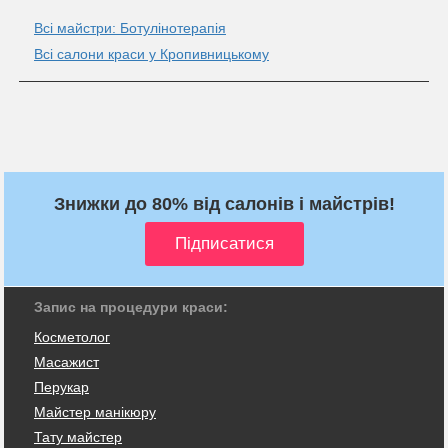
Всі майстри: Ботулінотерапія
Всі салони краси у Кропивницькому
Знижки до 80% від салонів і майстрів!
Запис на процедури краси:
Косметолог
Масажист
Перукар
Майстер манікюру
Тату майстер