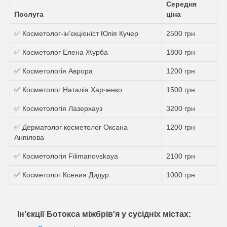
Середня
Послуга
ціна
✅ Косметолог-ін'єкціоніст Юлія Кучер
2500 грн
✅ Косметолог Елена Журба
1800 грн
✅ Косметологія Аврора
1200 грн
✅ Косметолог Наталія Харченко
1500 грн
✅ Косметологія Лазерхауз
3200 грн
✅ Дерматолог косметолог Оксана
1200 грн
Анпілова
✅ Косметологія Filimanovskaya
2100 грн
✅ Косметолог Ксения Дидур
1000 грн
Ін'єкції Ботокса міжбрів'я у сусідніх містах: