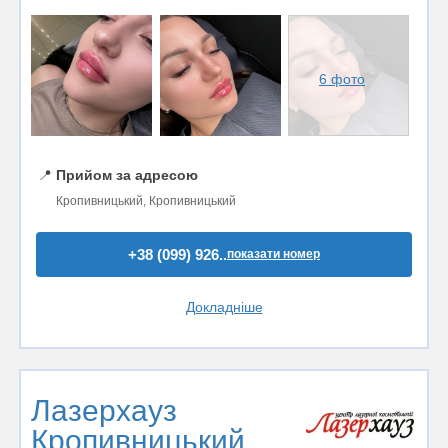
6 фото
📍
Прийом за адресою
Кропивницький, Кропивницький
+38 (099) 926..
показати номер
Докладніше
Лазерхауз
Кропивницький