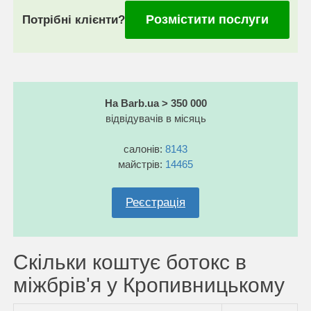
Розмістити послуги
Потрібні клієнти?
На Barb.ua > 350 000
відвідувачів в місяць
салонів:
8143
майстрів:
14465
Реєстрація
Скільки коштує ботокс в
міжбрів'я у Кропивницькому