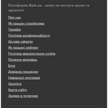
Платформа Barb.ua - запис на послуги краси та
здоров'я:
Про нас
Як працює платформа
Тарифи
Політика конфіденційності
Договір оферти
Як працює рейтинг
Політика використання cookie
Питання-відповідь
Блог
Довідник процедур
Навчальні програми
Хештеги
Карта сайту
Знижки в телеграм