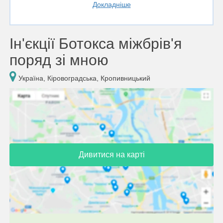
Докладніше
Ін'єкції Ботокса міжбрів'я
поряд зі мною
Україна, Кіровоградська, Кропивницький
Дивитися на карті