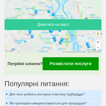
Дивитися на карті
Розмістити послуги
Потрібні клієнти?
Популярні питання:
Для чого роблять контурну пластику підборіддя?
Які препарати використовуються для процедури?