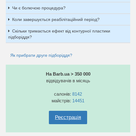
Чи є болючою процедура?
Коли завершується реабілітаційний період?
Скільки тримається ефект від контурної пластики
підборіддя?
Як прибрати друге підборіддя?
На Barb.ua > 350 000
відвідувачів в місяць
салонів:
8142
майстрів:
14451
Реєстрація