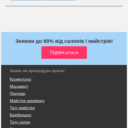
Знижки до 80% від салонів і майстрів!
Запис на процедури краси:
Косметолог
Масажист
Перукар
Майстер манікюру
Тату майстер
Барбершоп
Тату салон