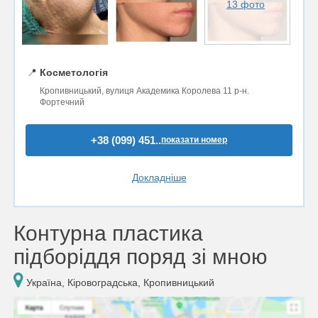
13 фото
📍
Косметологія
Кропивницький, вулиця Академика Королева 11 р-н.
Фортечний
+38 (099) 451..
показати номер
Докладніше
Контурна пластика
підборіддя поряд зі мною
Україна, Кіровоградська, Кропивницький