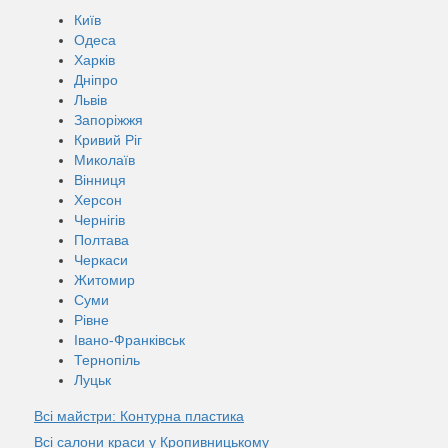
Київ
Одеса
Харків
Дніпро
Львів
Запоріжжя
Кривий Ріг
Миколаїв
Вінниця
Херсон
Чернігів
Полтава
Черкаси
Житомир
Суми
Рівне
Івано-Франківськ
Тернопіль
Луцьк
Всі майстри: Контурна пластика
Всі салони краси у Кропивницькому