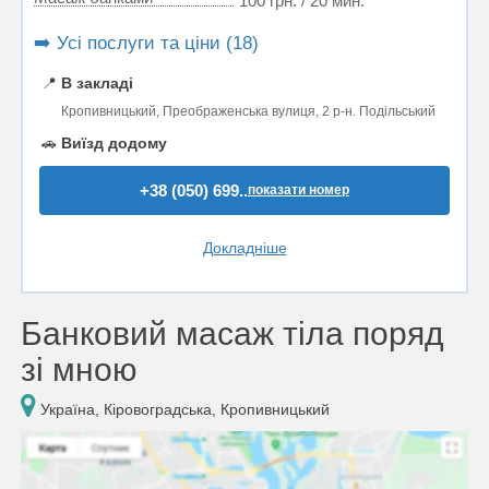
100 грн. / 20 мин.
➡️ Усі послуги та ціни (18)
📍
В закладі
Кропивницький, Преображенська вулиця, 2 р-н. Подільський
🚗
Виїзд додому
+38 (050) 699..
показати номер
Докладніше
Банковий масаж тіла поряд
зі мною
Україна, Кіровоградська, Кропивницький