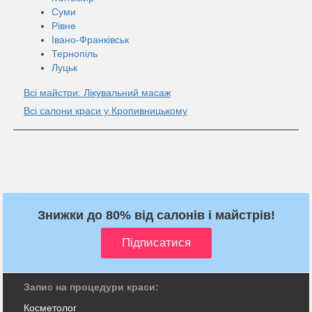
Суми
Рівне
Івано-Франківськ
Тернопіль
Луцьк
Всі майстри: Лікувальний масаж
Всі салони краси у Кропивницькому
Знижки до 80% від салонів і майстрів!
Запис на процедури краси:
Косметолог