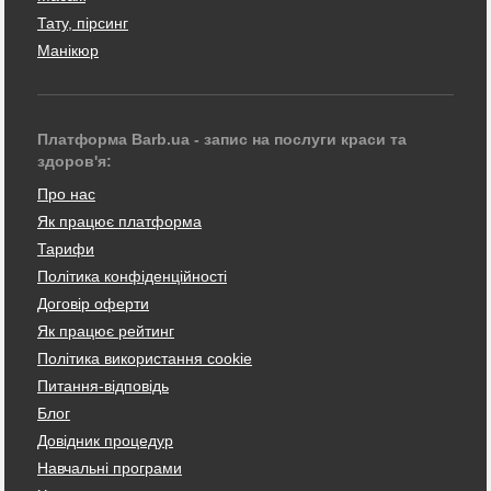
Тату, пірсинг
Манікюр
Платформа Barb.ua - запис на послуги краси та
здоров'я:
Про нас
Як працює платформа
Тарифи
Політика конфіденційності
Договір оферти
Як працює рейтинг
Політика використання cookie
Питання-відповідь
Блог
Довідник процедур
Навчальні програми