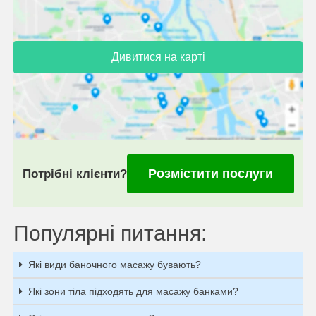
Дивитися на карті
Розмістити послуги
Потрібні клієнти?
Популярні питання:
Які види баночного масажу бувають?
Які зони тіла підходять для масажу банками?