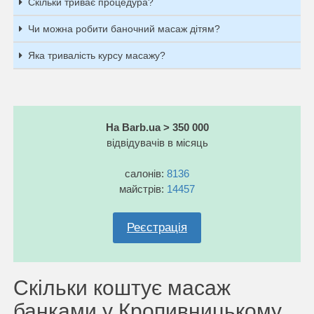
Скільки триває процедура?
Чи можна робити баночний масаж дітям?
Яка тривалість курсу масажу?
На Barb.ua > 350 000
відвідувачів в місяць
салонів:
8136
майстрів:
14457
Реєстрація
Скільки коштує масаж
банками у Кропивницькому