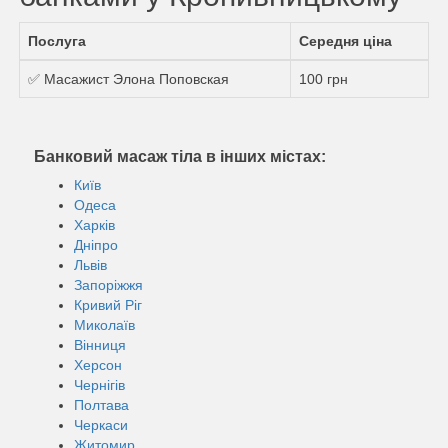
Послуга
Середня ціна
✅ Масажист Элона Поповская
100 грн
Банковий масаж тіла в інших містах:
Київ
Одеса
Харків
Дніпро
Львів
Запоріжжя
Кривий Ріг
Миколаїв
Вінниця
Херсон
Чернігів
Полтава
Черкаси
Житомир