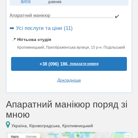
відгук
дзвінків
Апаратний манікюр
✔️
➡️ Усі послуги та ціни (11)
📍
Нігтьова студія
Кропивницький, Преображенська вулиця, 15 р-н. Подільський
+38 (096) 186..
показати номер
Докладніше
Апаратний манікюр поряд зі
мною
Україна, Кіровоградська, Кропивницький