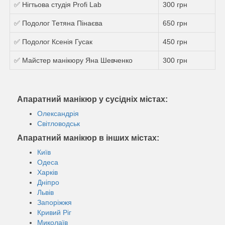
✅ Нігтьова студія Profi Lab
300 грн
✅ Подолог Тетяна Пінаєва
650 грн
✅ Подолог Ксенія Гусак
450 грн
✅ Майстер манікюру Яна Шевченко
300 грн
Апаратний манікюр у сусідніх містах:
Олександрія
Світловодськ
Апаратний манікюр в інших містах:
Київ
Одеса
Харків
Дніпро
Львів
Запоріжжя
Кривий Ріг
Миколаїв