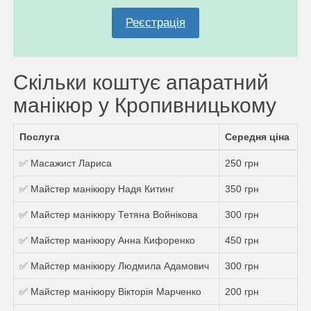
Реєстрація
Скільки коштує апаратний
манікюр у Кропивницькому
Послуга
Середня ціна
✅ Масажист Лариса
250 грн
✅ Майстер манікюру Надя Китинг
350 грн
✅ Майстер манікюру Тетяна Войнікова
300 грн
✅ Майстер манікюру Анна Кифоренко
450 грн
✅ Майстер манікюру Людмила Адамович
300 грн
✅ Майстер манікюру Вікторія Марченко
200 грн