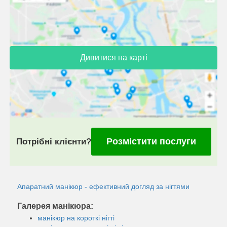
Дивитися на карті
Розмістити послуги
Потрібні клієнти?
Апаратний манікюр - ефективний догляд за нігтями
Галерея манікюра:
манікюр на короткі нігті