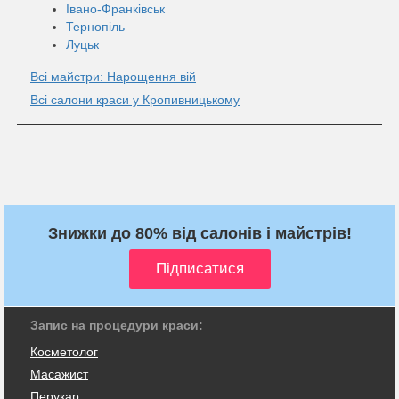
Івано-Франківськ
Тернопіль
Луцьк
Всі майстри: Нарощення вій
Всі салони краси у Кропивницькому
Знижки до 80% від салонів і майстрів!
Запис на процедури краси:
Косметолог
Масажист
Перукар