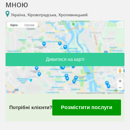
мною
Україна, Кіровоградська, Кропивницький
Дивитися на карті
Розмістити послуги
Потрібні клієнти?