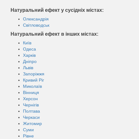
Натуральний ефект у сусідніх містах:
Олександрія
Світловодськ
Натуральний ефект в інших містах:
Київ
Одеса
Харків
Дніпро
Львів
Запоріжжя
Кривий Ріг
Миколаїв
Вінниця
Херсон
Чернігів
Полтава
Черкаси
Житомир
Суми
Рівне