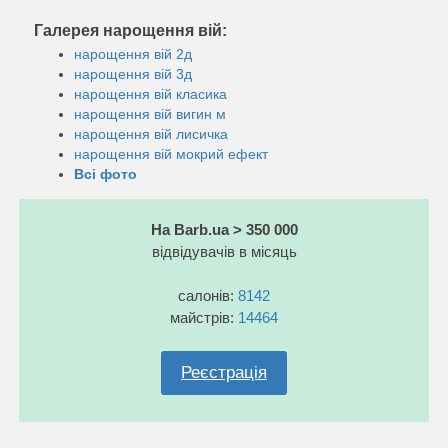
Галерея нарощення вій:
нарощення вій 2д
нарощення вій 3д
нарощення вій класика
нарощення вій вигин м
нарощення вій лисичка
нарощення вій мокрий ефект
Всі фото
На Barb.ua > 350 000
відвідувачів в місяць
салонів:
8142
майстрів:
14464
Реєстрація