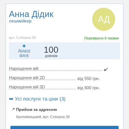
Анна Дідик
АД
лешмейкер
вул. Соборна 39
Перевірено
8 червня
100
Додати
відгук
дзвінків
Нарощення вій
✔️
Нарощення вій 2D
від 550 грн.
Нарощення вій 3D
від 600 грн.
➡️ Усі послуги та ціни (3)
📍
Прийом за адресою
Кропивницький, вул. Соборна 39