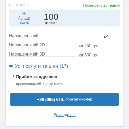
Центр міста
Перевірено
25 травня
100
Додати
відгук
дзвінків
Нарощення вій
✔️
Нарощення вій 2D
від 450 грн.
Нарощення вій 3D
від 500 грн.
➡️ Усі послуги та ціни (17)
📍
Прийом за адресою
Кропивницький, Центр міста
+38 (095) 614..
показати номер
Докладніше