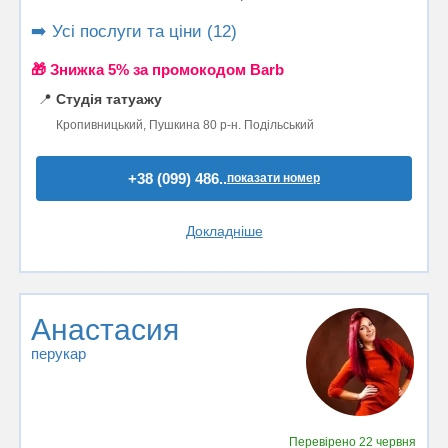
➡️ Усі послуги та ціни (12)
🎁 Знижка 5% за промокодом Barb
📍
Студія татуажу
Кропивницький, Пушкина 80 р-н. Подільський
+38 (099) 486..
показати номер
Докладніше
Анастасия
перукар
Перевірено
22 червня