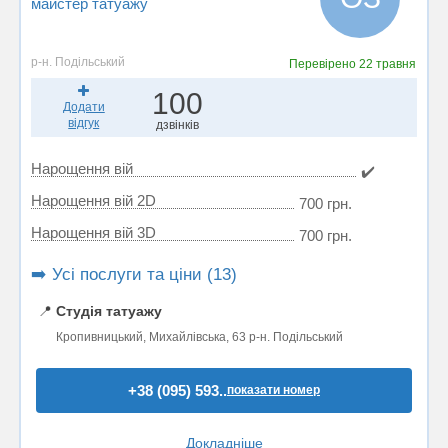
майстер татуажу
р-н. Подільський
Перевірено
22 травня
100
Додати
відгук
дзвінків
Нарощення вій
✔️
Нарощення вій 2D
700 грн.
Нарощення вій 3D
700 грн.
➡️ Усі послуги та ціни (13)
📍
Студія татуажу
Кропивницький, Михайлівська, 63 р-н. Подільський
+38 (095) 593..
показати номер
Докладніше