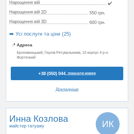
Нарощення вій
✔️
Нарощення вій 2D
550 грн.
Нарощення вій 3D
600 грн.
➡️ Усі послуги та ціни (25)
📍
Адреса
Кропивницький, Героїв Рятувальників, 10 корпус 4 р-н.
Фортечний
+38 (050) 044..
показати номер
Докладніше
Инна Козлова
ИК
майстер татуажу