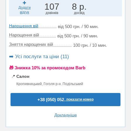
107
8 р.
Додати
відгук
дзвінків
досвід
Нарощення вій
від 500 грн. / 90 мин.
Нарощення вій
від 500 грн. / 90 мин.
Зняття нарощених вій
100 грн. / 10 мин.
➡️ Усі послуги та ціни (11)
🎁 Знижка 10% за промокодом Barb
📍
Салон
Кропивницький, Гоголя р-н. Подільський
+38 (050) 052..
показати номер
Докладніше