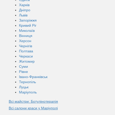
Харків
Дніпро
Львів
Запоріжжя
Кривий Ріг
Миколаїв
Вінниця
Херсон
Чернігів
Полтава
Черкаси
Житомир
Суми
Рівне
Івано-Франківськ
Тернопіль
Луцьк
Маріуполь
Всі майстри: Ботулінотерапія
Всі салони краси у Маріуполi