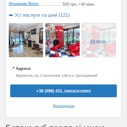
Инъекции Botox
500 грн. / 40 мин.
➡️ Усі послуги та ціни (121)
23 фото
📍
Адреса
Маріуполь, пр. Строителей, 148 р-н. Центральний
+38 (098) 431..
показати номер
Докладніше