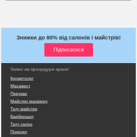
Знижки до 80% від салонів і майстрів!
Запис на процедури краси:
Косметолог
Масажист
Перукар
Майстер манікюру
Тату майстер
Барбершоп
Тату салон
Подолог