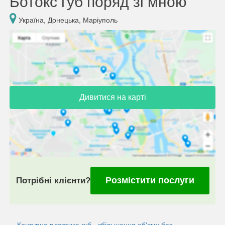
Ботокс губ поряд зі мною
Україна, Донецька, Маріуполь
Дивитися на карті
Розмістити послуги
Потрібні клієнти?
Контурна пластика губ - збільшення об'єму без