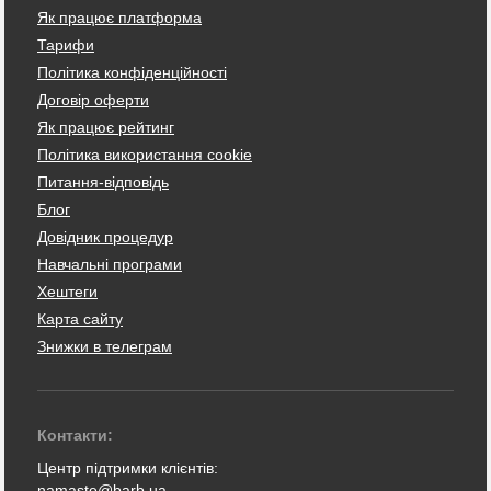
Як працює платформа
Тарифи
Політика конфіденційності
Договір оферти
Як працює рейтинг
Політика використання cookie
Питання-відповідь
Блог
Довідник процедур
Навчальні програми
Хештеги
Карта сайту
Знижки в телеграм
Контакти:
Центр підтримки клієнтів:
namaste@barb.ua