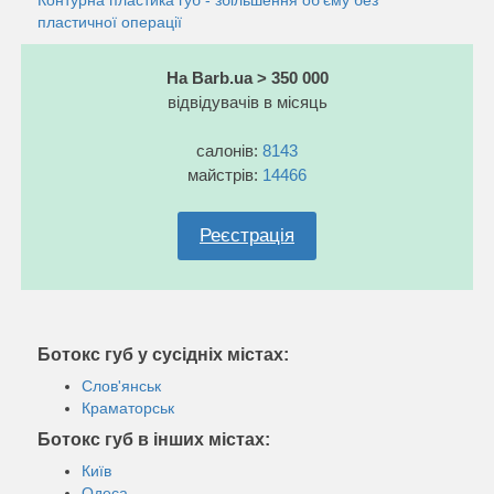
пластичної операції
На Barb.ua > 350 000
відвідувачів в місяць
салонів:
8143
майстрів:
14466
Реєстрація
Ботокс губ у сусідніх містах:
Слов'янськ
Краматорськ
Ботокс губ в інших містах:
Київ
Одеса