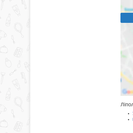
Ліпол