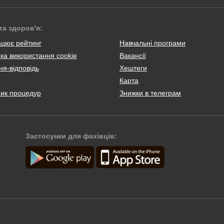
та здоров'я:
ацює рейтинг
Навчальні програми
ка використання cookie
Вакансії
я-відповідь
Хештеги
Карта
ник процедур
Знижки в телеграм
Застосунки для фахівців: