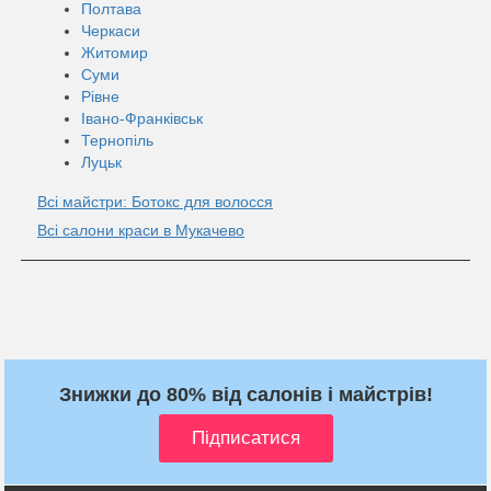
Полтава
Черкаси
Житомир
Суми
Рівне
Івано-Франківськ
Тернопіль
Луцьк
Всі майстри: Ботокс для волосся
Всі салони краси в Мукачево
Знижки до 80% від салонів і майстрів!