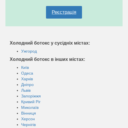
Реєстрація
Холодний ботокс у сусідніх містах:
Ужгород
Холодний ботокс в інших містах:
Київ
Одеса
Харків
Дніпро
Львів
Запоріжжя
Кривий Ріг
Миколаїв
Вінниця
Херсон
Чернігів