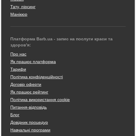
Тату, пірсинг
Манікюр
Платформа Barb.ua - запис на послуги краси та
здоров'я:
Про нас
Як працює платформа
Тарифи
Політика конфіденційності
Договір оферти
Як працює рейтинг
Політика використання cookie
Питання-відповідь
Блог
Довідник процедур
Навчальні програми